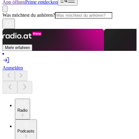
App öffnen
Prime entdecken
Was möchtest du anhören?
Mehr erfahren
Anmelden
Radio
Podcasts