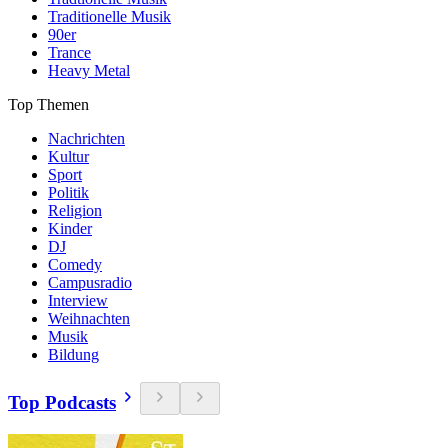
Traditionelle Musik
90er
Trance
Heavy Metal
Top Themen
Nachrichten
Kultur
Sport
Politik
Religion
Kinder
DJ
Comedy
Campusradio
Interview
Weihnachten
Musik
Bildung
Top Podcasts