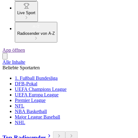
Live Sport
Radiosender von A-Z
App öffnen
Alle Inhalte
Beliebte Sportarten
1. Fußball Bundesliga
DFB-Pokal
UEFA Champions League
UEFA Europa League
Premier League
NFL
NBA Basketball
Major League Baseball
NHL
Top Radiosender