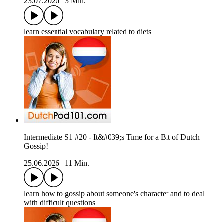
23.07.2026
|
3 Min.
learn essential vocabulary related to diets
Intermediate S1 #20 - It&#039;s Time for a Bit of Dutch
Gossip!
25.06.2026
|
11 Min.
learn how to gossip about someone's character and to deal
with difficult questions