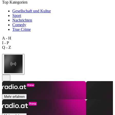
Top Kategorien
Gesellschaft und Kultur
Sport
Nachrichten
Comedy
True Crime
A - H
I - P
Q - Z
Mehr erfahren