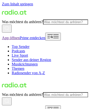
Zum Inhalt springen
Was möchtest du anhören?
App öffnen
Prime entdecken
Top Sender
Podcasts
Live Sport
Sender aus deiner Region
Musikrichtungen
Themen
Radiosender von A-Z
Was möchtest du anhören?