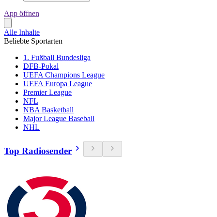
App öffnen
Alle Inhalte
Beliebte Sportarten
1. Fußball Bundesliga
DFB-Pokal
UEFA Champions League
UEFA Europa League
Premier League
NFL
NBA Basketball
Major League Baseball
NHL
Top Radiosender