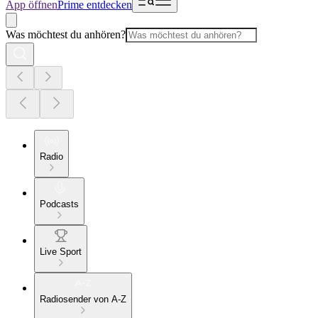
App öffnen
Prime entdecken
Was möchtest du anhören?
Radio
Podcasts
Live Sport
Radiosender von A-Z