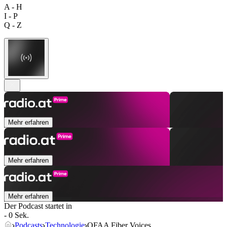
A - H
I - P
Q - Z
Mehr erfahren
Mehr erfahren
Mehr erfahren
Der Podcast startet in
- 0 Sek.
Podcasts
Technologie
OFAA Fiber Voices