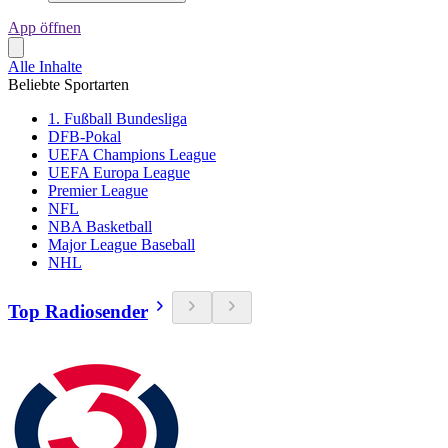
App öffnen
Alle Inhalte
Beliebte Sportarten
1. Fußball Bundesliga
DFB-Pokal
UEFA Champions League
UEFA Europa League
Premier League
NFL
NBA Basketball
Major League Baseball
NHL
Top Radiosender