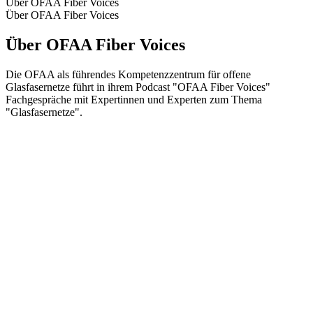
Über OFAA Fiber Voices
Über OFAA Fiber Voices
Über OFAA Fiber Voices
Die OFAA als führendes Kompetenzzentrum für offene
Glasfasernetze führt in ihrem Podcast "OFAA Fiber Voices"
Fachgespräche mit Expertinnen und Experten zum Thema
"Glasfasernetze".
Podcast-Website