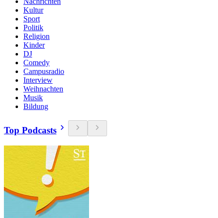
Nachrichten
Kultur
Sport
Politik
Religion
Kinder
DJ
Comedy
Campusradio
Interview
Weihnachten
Musik
Bildung
Top Podcasts