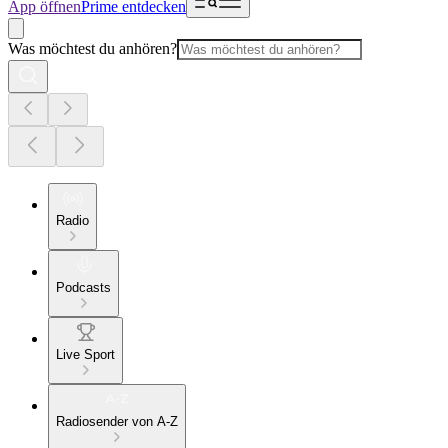
App öffnen
Prime entdecken
Was möchtest du anhören?
Radio
Podcasts
Live Sport
Radiosender von A-Z