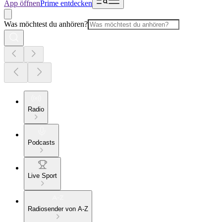
App öffnen
Prime entdecken
Was möchtest du anhören?
Radio
Podcasts
Live Sport
Radiosender von A-Z