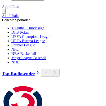
App öffnen
Alle Inhalte
Beliebte Sportarten
1. Fußball Bundesliga
DFB-Pokal
UEFA Champions League
UEFA Europa League
Premier League
NFL
NBA Basketball
Major League Baseball
NHL
Top Radiosender