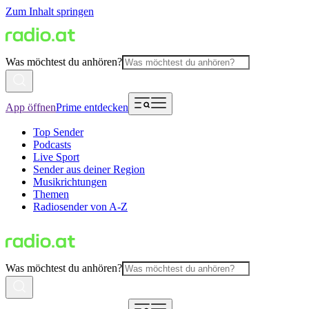
Zum Inhalt springen
Was möchtest du anhören?
App öffnen
Prime entdecken
Top Sender
Podcasts
Live Sport
Sender aus deiner Region
Musikrichtungen
Themen
Radiosender von A-Z
Was möchtest du anhören?