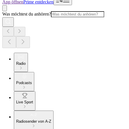
App öffnen
Prime entdecken
Was möchtest du anhören?
Radio
Podcasts
Live Sport
Radiosender von A-Z