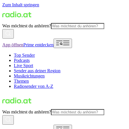
Zum Inhalt springen
Was möchtest du anhören?
App öffnen
Prime entdecken
Top Sender
Podcasts
Live Sport
Sender aus deiner Region
Musikrichtungen
Themen
Radiosender von A-Z
Was möchtest du anhören?