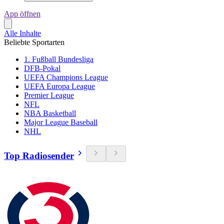
App öffnen
Alle Inhalte
Beliebte Sportarten
1. Fußball Bundesliga
DFB-Pokal
UEFA Champions League
UEFA Europa League
Premier League
NFL
NBA Basketball
Major League Baseball
NHL
Top Radiosender