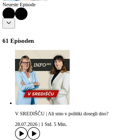
Neueste Episode
61 Episoden
V SREDIŠČU | Ali smo v politiki dosegli dno?
28.07.2026
|
1 Std. 5 Min.