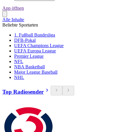
App öffnen
Alle Inhalte
Beliebte Sportarten
1. Fußball Bundesliga
DFB-Pokal
UEFA Champions League
UEFA Europa League
Premier League
NFL
NBA Basketball
Major League Baseball
NHL
Top Radiosender