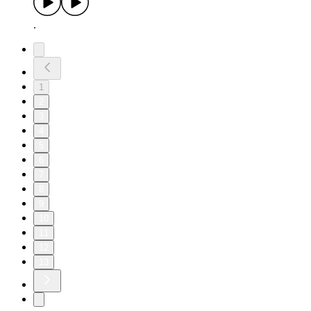
.
1
2
3
4
5
6
7
8
9
10
11
12
13