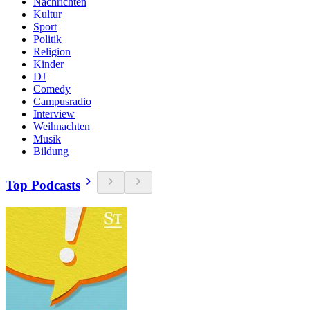
Nachrichten
Kultur
Sport
Politik
Religion
Kinder
DJ
Comedy
Campusradio
Interview
Weihnachten
Musik
Bildung
Top Podcasts