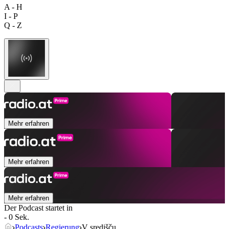
A - H
I - P
Q - Z
Mehr erfahren
Mehr erfahren
Mehr erfahren
Der Podcast startet in
- 0 Sek.
Podcasts
Regierung
V središču