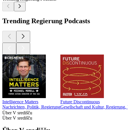
Trending Regierung Podcasts
Intelligence Matters
Future Discontinuous
Nachrichten, Politik, Regierung
Gesellschaft und Kultur, Regierung, 
Über V središču
Über V središču