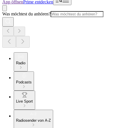
App öffnen
Prime entdecken
Was möchtest du anhören?
Radio
Podcasts
Live Sport
Radiosender von A-Z