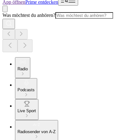
App öffnen
Prime entdecken
Was möchtest du anhören?
Radio
Podcasts
Live Sport
Radiosender von A-Z