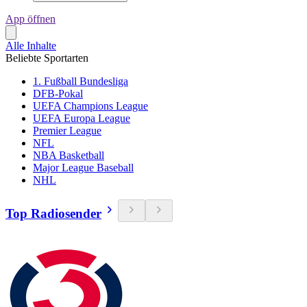
App öffnen
Alle Inhalte
Beliebte Sportarten
1. Fußball Bundesliga
DFB-Pokal
UEFA Champions League
UEFA Europa League
Premier League
NFL
NBA Basketball
Major League Baseball
NHL
Top Radiosender