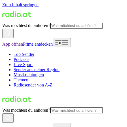
Zum Inhalt springen
Was möchtest du anhören?
App öffnen
Prime entdecken
Top Sender
Podcasts
Live Sport
Sender aus deiner Region
Musikrichtungen
Themen
Radiosender von A-Z
Was möchtest du anhören?