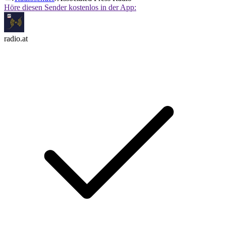
Höre diesen Sender kostenlos in der App:
radio.at