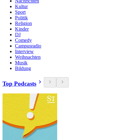
Nachrichten
Kultur
Sport
Politik
Religion
Kinder
DJ
Comedy
Campusradio
Interview
Weihnachten
Musik
Bildung
Top Podcasts