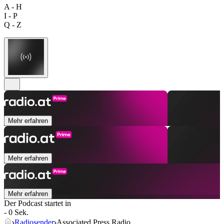
A - H
I - P
Q - Z
Mehr erfahren
Mehr erfahren
Mehr erfahren
Der Podcast startet in
- 0 Sek.
Radiosender
Associated Press Radio