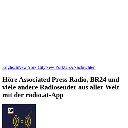
Englisch
New York City
New York
USA
Nachrichten
Höre Associated Press Radio, BR24 und
viele andere Radiosender aus aller Welt
mit der radio.at-App