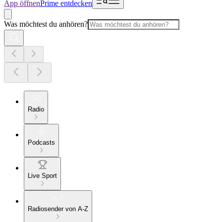
App öffnen
Prime entdecken
Was möchtest du anhören?
Radio
Podcasts
Live Sport
Radiosender von A-Z