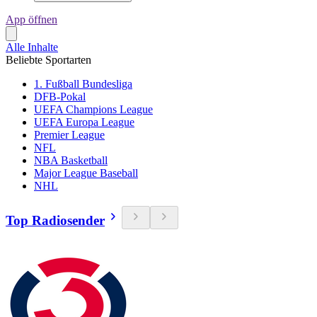
App öffnen
Alle Inhalte
Beliebte Sportarten
1. Fußball Bundesliga
DFB-Pokal
UEFA Champions League
UEFA Europa League
Premier League
NFL
NBA Basketball
Major League Baseball
NHL
Top Radiosender