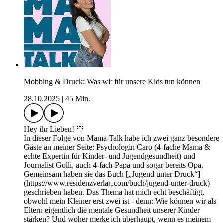
Mobbing & Druck: Was wir für unsere Kids tun können
28.10.2025
|
45 Min.
Hey ihr Lieben! 💛
In dieser Folge von Mama-Talk habe ich zwei ganz besondere
Gäste an meiner Seite: Psychologin Caro (4-fache Mama &
echte Expertin für Kinder- und Jugendgesundheit) und
Journalist Golli, auch 4-fach-Papa und sogar bereits Opa.
Gemeinsam haben sie das Buch [„Jugend unter Druck“]
(https://www.residenzverlag.com/buch/jugend-unter-druck)
geschrieben haben. Das Thema hat mich echt beschäftigt,
obwohl mein Kleiner erst zwei ist - denn: Wie können wir als
Eltern eigentlich die mentale Gesundheit unserer Kinder
stärken? Und woher merke ich überhaupt, wenn es meinem