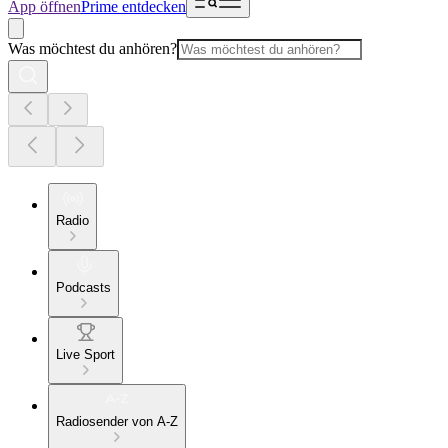
App öffnen
Prime entdecken
Was möchtest du anhören?
Radio
Podcasts
Live Sport
Radiosender von A-Z