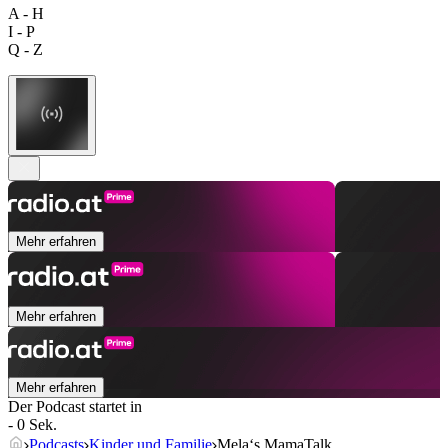
A - H
I - P
Q - Z
Mehr erfahren
Mehr erfahren
Mehr erfahren
Der Podcast startet in
- 0 Sek.
Podcasts
Kinder und Familie
Mela‘s MamaTalk