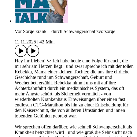
Vor Sorge krank – durch Schwangerschaftsvorsorge
11.11.2025
|
42 Min.
Hey ihr Lieben! 🤍 Ich habe heute eine Folge für euch, die
mir sehr am Herzen liegt - und zwar spreche ich mit der tollen
Rebekka, Mama einer kleinen Tochter, die uns ihre ehrliche
Geschichte rund um Schwangerschaft, Geburt und
Wochenbett erzählt. Rebekka nimmt uns mit auf ihre
Achterbahnfahrt durch ein medizinisches System, das oft
mehr Ängste schürt, als Sicherheit vermittelt - von
wiederholten Krankenhaus-Einweisungen über einen fast
endlosen CTG-Marathon bis hin zu einer Entscheidung für
den Kaiserschnitt, die von äußeren Umständen und innen
tobenden Gefühlen geprägt war.
Wir sprechen offen darüber, wie schnell Schwangerschaft als
Krankheit betrachtet wird - und wie groß die Sehnsucht nach