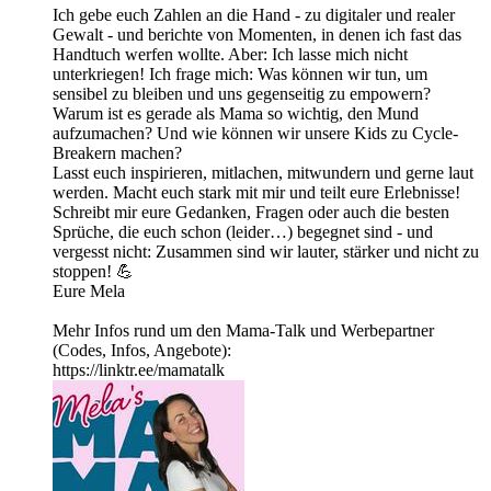
Ich gebe euch Zahlen an die Hand - zu digitaler und realer
Gewalt - und berichte von Momenten, in denen ich fast das
Handtuch werfen wollte. Aber: Ich lasse mich nicht
unterkriegen! Ich frage mich: Was können wir tun, um
sensibel zu bleiben und uns gegenseitig zu empowern?
Warum ist es gerade als Mama so wichtig, den Mund
aufzumachen? Und wie können wir unsere Kids zu Cycle-
Breakern machen?
Lasst euch inspirieren, mitlachen, mitwundern und gerne laut
werden. Macht euch stark mit mir und teilt eure Erlebnisse!
Schreibt mir eure Gedanken, Fragen oder auch die besten
Sprüche, die euch schon (leider…) begegnet sind - und
vergesst nicht: Zusammen sind wir lauter, stärker und nicht zu
stoppen! 💪
Eure Mela
Mehr Infos rund um den Mama-Talk und Werbepartner
(Codes, Infos, Angebote):
https://linktr.ee/mamatalk