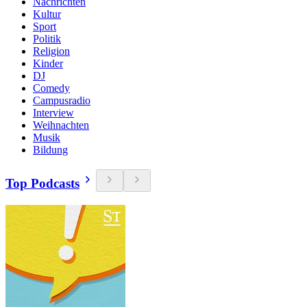
Nachrichten
Kultur
Sport
Politik
Religion
Kinder
DJ
Comedy
Campusradio
Interview
Weihnachten
Musik
Bildung
Top Podcasts