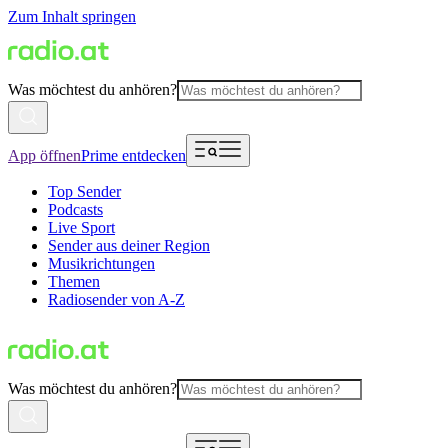
Zum Inhalt springen
Was möchtest du anhören?
App öffnen
Prime entdecken
Top Sender
Podcasts
Live Sport
Sender aus deiner Region
Musikrichtungen
Themen
Radiosender von A-Z
Was möchtest du anhören?