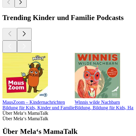
Trending Kinder und Familie Podcasts
MausZoom – Kindernachrichten
Winnis wilde Nachbarn
Bildung für Kids, Kinder und Familie
Bildung, Bildung für Kids, Hau
Über Mela‘s MamaTalk
Über Mela‘s MamaTalk
Über Mela‘s MamaTalk