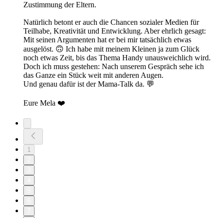
Zustimmung der Eltern.
Natürlich betont er auch die Chancen sozialer Medien für
Teilhabe, Kreativität und Entwicklung. Aber ehrlich gesagt:
Mit seinen Argumenten hat er bei mir tatsächlich etwas
ausgelöst. 🙃 Ich habe mit meinem Kleinen ja zum Glück
noch etwas Zeit, bis das Thema Handy unausweichlich wird.
Doch ich muss gestehen: Nach unserem Gespräch sehe ich
das Ganze ein Stück weit mit anderen Augen.
Und genau dafür ist der Mama-Talk da. 💬
Eure Mela ❤️
1
2
3
4
5
6
7