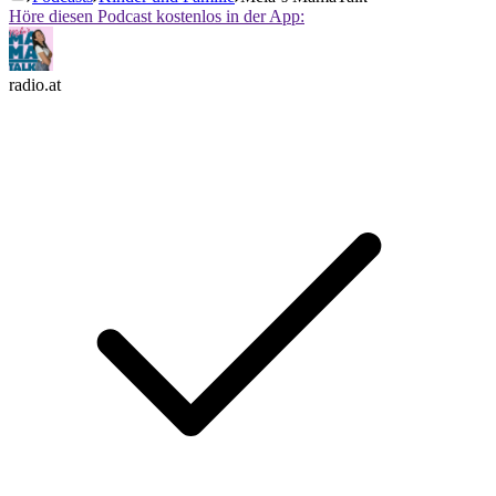
Höre diesen Podcast kostenlos in der App:
radio.at