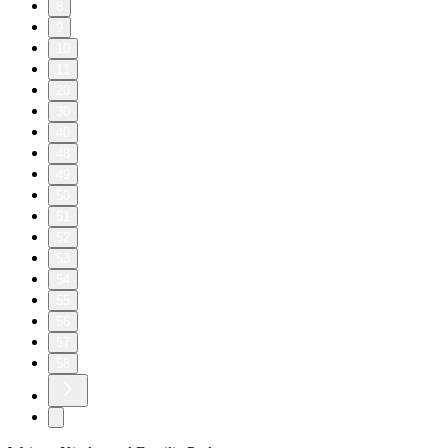
8
9
10
11
20
30
40
48
49
50
51
52
53
54
55
56
57
58