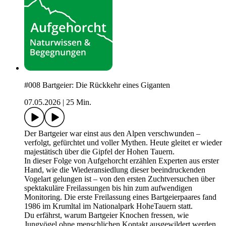
#008 Bartgeier: Die Rückkehr eines Giganten
07.05.2026
|
25 Min.
Der Bartgeier war einst aus den Alpen verschwunden –
verfolgt, gefürchtet und voller Mythen. Heute gleitet er wieder
majestätisch über die Gipfel der Hohen Tauern.
In dieser Folge von Aufgehorcht erzählen Experten aus erster
Hand, wie die Wiederansiedlung dieser beeindruckenden
Vogelart gelungen ist – von den ersten Zuchtversuchen über
spektakuläre Freilassungen bis hin zum aufwendigen
Monitoring. Die erste Freilassung eines Bartgeierpaares fand
1986 im Krumltal im Nationalpark HoheTauern statt.
Du erfährst, warum Bartgeier Knochen fressen, wie
Jungvögel ohne menschlichen Kontakt ausgewildert werden