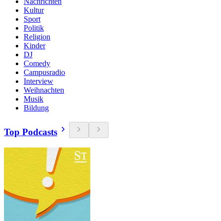
Nachrichten
Kultur
Sport
Politik
Religion
Kinder
DJ
Comedy
Campusradio
Interview
Weihnachten
Musik
Bildung
Top Podcasts