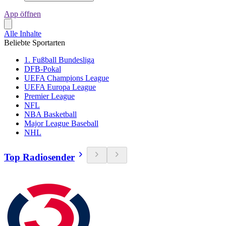
App öffnen
Alle Inhalte
Beliebte Sportarten
1. Fußball Bundesliga
DFB-Pokal
UEFA Champions League
UEFA Europa League
Premier League
NFL
NBA Basketball
Major League Baseball
NHL
Top Radiosender