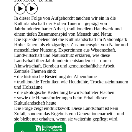
In dieser Folge von Aufgehorcht tauchen wir ein in die
Kulturlandschaft der Hohen Tauern – geprägt von
Jahrhunderten harter Arbeit, traditionellem Handwerk und
einem tiefen Zusammenspiel von Mensch und Natur.
Die Episode beleuchtet die Kulturlandschaft im Nationalpark
Hohe Tauern als einzigartiges Zusammenspiel von Natur und
menschlicher Nutzung. Expert:innen aus Wissenschaft,
Landwirtschaft und Naturschutz erklären, wie diese
Landschaft über Jahrhunderte entstanden ist – durch
Almwirtschaft, Bergbau und gemeinschaftliche Arbeit.
Zentrale Themen sind:
• die historische Besiedlung der Alpenräume
• traditionelle Techniken wie Heudrähte, Trockensteinmauern
und Holzzäune
• die ökologische Bedeutung bewirtschafteter Flächen
• sowie die Herausforderungen beim Erhalt dieser
Kulturlandschaft heute
Die Folge zeigt eindrucksvoll: Diese Landschaft ist kein
Zufall, sondern das Ergebnis von Generationenarbeit – und
sie bleibt nur erhalten, wenn sie weiterhin gepflegt wird.