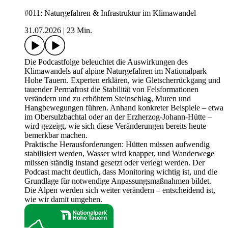
#011: Naturgefahren & Infrastruktur im Klimawandel
31.07.2026
|
23 Min.
Die Podcastfolge beleuchtet die Auswirkungen des
Klimawandels auf alpine Naturgefahren im Nationalpark
Hohe Tauern. Experten erklären, wie Gletscherrückgang und
tauender Permafrost die Stabilität von Felsformationen
verändern und zu erhöhtem Steinschlag, Muren und
Hangbewegungen führen. Anhand konkreter Beispiele – etwa
im Obersulzbachtal oder an der Erzherzog-Johann-Hütte –
wird gezeigt, wie sich diese Veränderungen bereits heute
bemerkbar machen.
Praktische Herausforderungen: Hütten müssen aufwendig
stabilisiert werden, Wasser wird knapper, und Wanderwege
müssen ständig instand gesetzt oder verlegt werden. Der
Podcast macht deutlich, dass Monitoring wichtig ist, und die
Grundlage für notwendige Anpassungsmaßnahmen bildet.
Die Alpen werden sich weiter verändern – entscheidend ist,
wie wir damit umgehen.