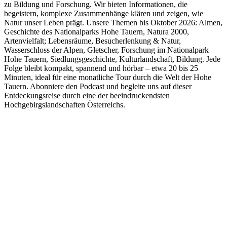
zu Bildung und Forschung. Wir bieten Informationen, die
begeistern, komplexe Zusammenhänge klären und zeigen, wie
Natur unser Leben prägt. Unsere Themen bis Oktober 2026: Almen,
Geschichte des Nationalparks Hohe Tauern, Natura 2000,
Artenvielfalt; Lebensräume, Besucherlenkung & Natur,
Wasserschloss der Alpen, Gletscher, Forschung im Nationalpark
Hohe Tauern, Siedlungsgeschichte, Kulturlandschaft, Bildung. Jede
Folge bleibt kompakt, spannend und hörbar – etwa 20 bis 25
Minuten, ideal für eine monatliche Tour durch die Welt der Hohe
Tauern. Abonniere den Podcast und begleite uns auf dieser
Entdeckungsreise durch eine der beeindruckendsten
Hochgebirgslandschaften Österreichs.
Podcast-Website