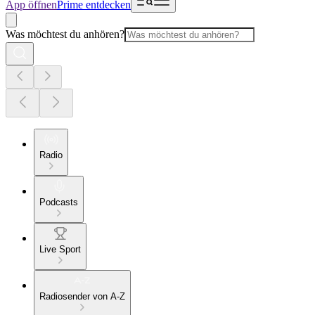
App öffnen
Prime entdecken
Was möchtest du anhören?
Radio
Podcasts
Live Sport
Radiosender von A-Z