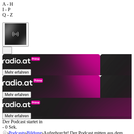
A - H
I - P
Q - Z
Mehr erfahren
Mehr erfahren
Mehr erfahren
Der Podcast startet in
- 0 Sek.
Podcasts
Bildung
Aufgehorcht! Der Podcast mitten aus dem