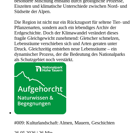
besondere Mischung entstand durch geologische Prozesse,
Eiszeiten und klimatische Unterschiede zwischen Nord- und
Südseite der Alpen.
Die Region ist nicht nur ein Rückzugsort für seltene Tier- und
Pflanzenarten, sondern auch ein lebendiges Archiv der
Erdgeschichte. Doch der Klimawandel verändert dieses
fragile Gleichgewicht zunehmend: Gletscher schmelzen,
Lebensräume verschieben sich und Arten geraten unter
Druck. Gleichzeitig entstehen neue Lebensräume – ein
dynamischer Prozess, der die Bedeutung des Nationalparks
als Schutzgebiet noch verstärkt.
#009: Kulturlandschaft: Almen, Mauern, Geschichten
26.05.2026
|
26 Min.