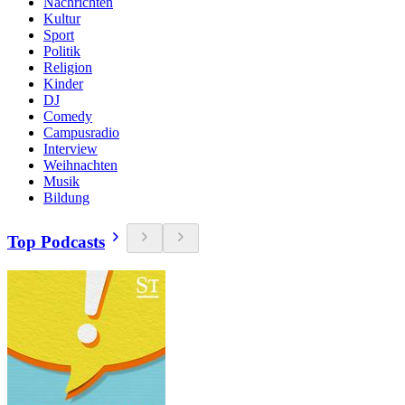
Nachrichten
Kultur
Sport
Politik
Religion
Kinder
DJ
Comedy
Campusradio
Interview
Weihnachten
Musik
Bildung
Top Podcasts