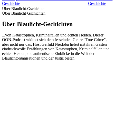
Geschichte
Geschichte
Über Blaulicht-Gschichten
Über Blaulicht-Gschichten
Über Blaulicht-Gschichten
...von Katastrophen, Kriminalfällen und echten Helden. Dieser
OÖN-Podcast widmet sich dem fesselnden Genre "True Crime",
aber nicht nur das: Host Gerhild Niedoba liefert mit ihren Gästen
eindrucksvolle Erzählungen von Katastrophen, Kriminalfällen und
echten Helden, die authentische Einblicke in die Welt der
Blaulichtorganisationen und der Justiz bieten.
Podcast-Website