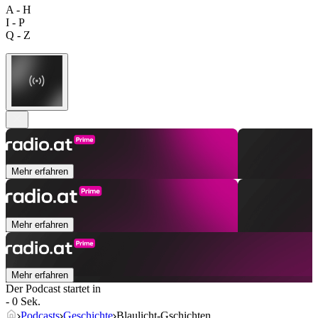
A - H
I - P
Q - Z
Mehr erfahren
Mehr erfahren
Mehr erfahren
Der Podcast startet in
- 0 Sek.
Podcasts
Geschichte
Blaulicht-Gschichten