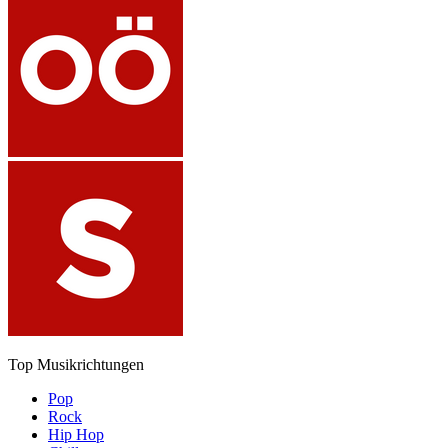
Top Musikrichtungen
Pop
Rock
Hip Hop