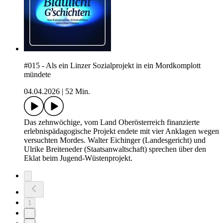
#015 - Als ein Linzer Sozialprojekt in ein Mordkomplott
mündete
04.04.2026
|
52 Min.
Das zehnwöchige, vom Land Oberösterreich finanzierte
erlebnispädagogische Projekt endete mit vier Anklagen wegen
versuchten Mordes. Walter Eichinger (Landesgericht) und
Ulrike Breiteneder (Staatsanwaltschaft) sprechen über den
Eklat beim Jugend-Wüstenprojekt.
1
2