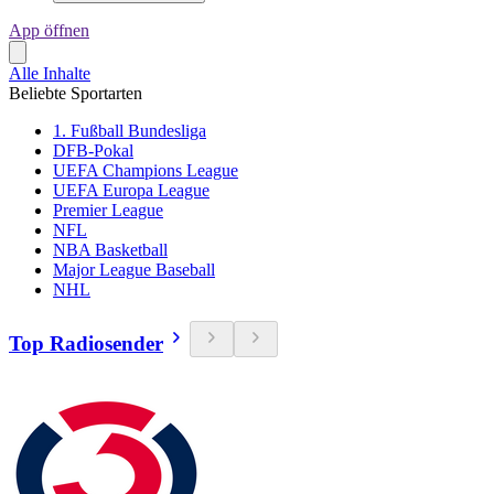
App öffnen
Alle Inhalte
Beliebte Sportarten
1. Fußball Bundesliga
DFB-Pokal
UEFA Champions League
UEFA Europa League
Premier League
NFL
NBA Basketball
Major League Baseball
NHL
Top Radiosender