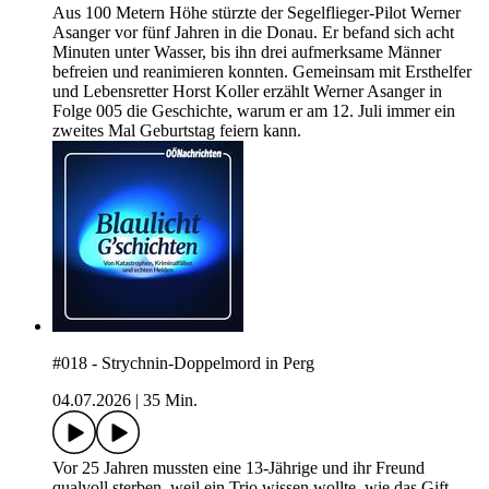
Aus 100 Metern Höhe stürzte der Segelflieger-Pilot Werner
Asanger vor fünf Jahren in die Donau. Er befand sich acht
Minuten unter Wasser, bis ihn drei aufmerksame Männer
befreien und reanimieren konnten. Gemeinsam mit Ersthelfer
und Lebensretter Horst Koller erzählt Werner Asanger in
Folge 005 die Geschichte, warum er am 12. Juli immer ein
zweites Mal Geburtstag feiern kann.
#018 - Strychnin-Doppelmord in Perg
04.07.2026
|
35 Min.
Vor 25 Jahren mussten eine 13-Jährige und ihr Freund
qualvoll sterben, weil ein Trio wissen wollte, wie das Gift