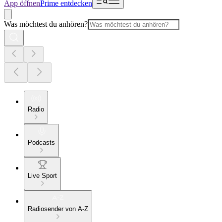
App öffnen
Prime entdecken
Was möchtest du anhören?
Radio
Podcasts
Live Sport
Radiosender von A-Z