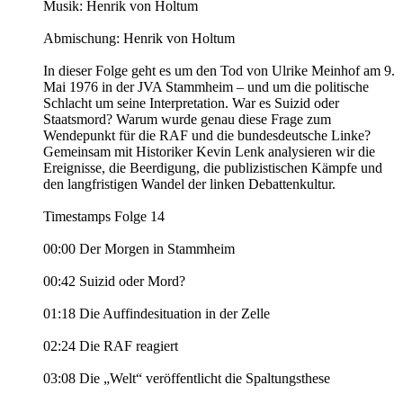
Musik: Henrik von Holtum
Abmischung: Henrik von Holtum
In dieser Folge geht es um den Tod von Ulrike Meinhof am 9.
Mai 1976 in der JVA Stammheim – und um die politische
Schlacht um seine Interpretation. War es Suizid oder
Staatsmord? Warum wurde genau diese Frage zum
Wendepunkt für die RAF und die bundesdeutsche Linke?
Gemeinsam mit Historiker Kevin Lenk analysieren wir die
Ereignisse, die Beerdigung, die publizistischen Kämpfe und
den langfristigen Wandel der linken Debattenkultur.
Timestamps Folge 14
00:00 Der Morgen in Stammheim
00:42 Suizid oder Mord?
01:18 Die Auffindesituation in der Zelle
02:24 Die RAF reagiert
03:08 Die „Welt“ veröffentlicht die Spaltungsthese