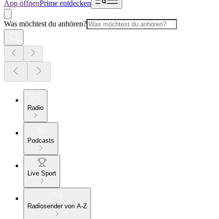
App öffnen
Prime entdecken
Was möchtest du anhören?
Radio
Podcasts
Live Sport
Radiosender von A-Z