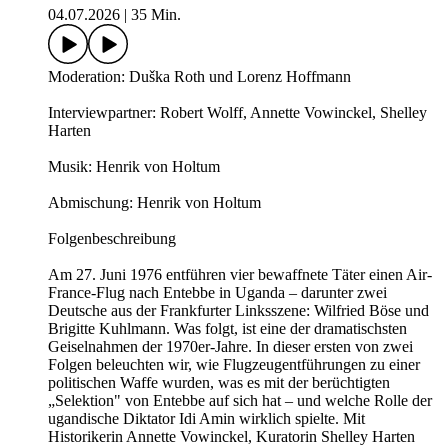
04.07.2026
|
35 Min.
Moderation: Duška Roth und Lorenz Hoffmann
Interviewpartner: Robert Wolff, Annette Vowinckel, Shelley
Harten
Musik: Henrik von Holtum
Abmischung: Henrik von Holtum
Folgenbeschreibung
Am 27. Juni 1976 entführen vier bewaffnete Täter einen Air-
France-Flug nach Entebbe in Uganda – darunter zwei
Deutsche aus der Frankfurter Linksszene: Wilfried Böse und
Brigitte Kuhlmann. Was folgt, ist eine der dramatischsten
Geiselnahmen der 1970er-Jahre. In dieser ersten von zwei
Folgen beleuchten wir, wie Flugzeugentführungen zu einer
politischen Waffe wurden, was es mit der berüchtigten
„Selektion" von Entebbe auf sich hat – und welche Rolle der
ugandische Diktator Idi Amin wirklich spielte. Mit
Historikerin Annette Vowinckel, Kuratorin Shelley Harten