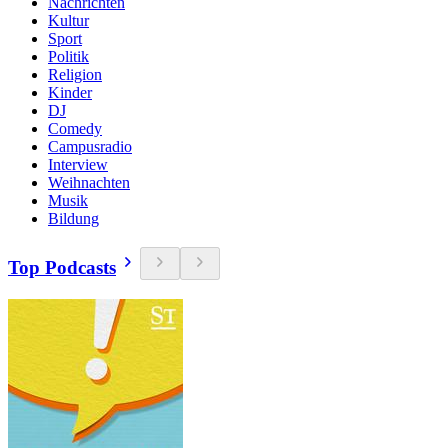
Nachrichten
Kultur
Sport
Politik
Religion
Kinder
DJ
Comedy
Campusradio
Interview
Weihnachten
Musik
Bildung
Top Podcasts