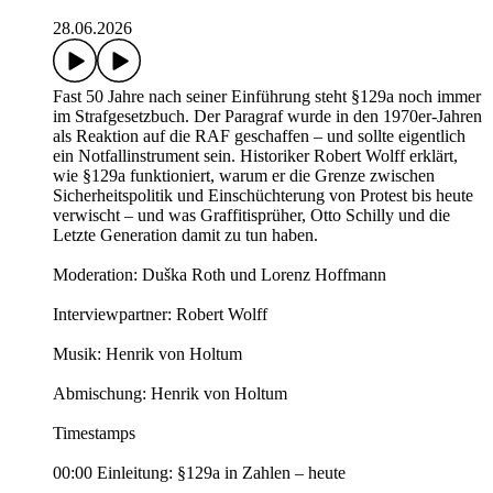
28.06.2026
Fast 50 Jahre nach seiner Einführung steht §129a noch immer
im Strafgesetzbuch. Der Paragraf wurde in den 1970er-Jahren
als Reaktion auf die RAF geschaffen – und sollte eigentlich
ein Notfallinstrument sein. Historiker Robert Wolff erklärt,
wie §129a funktioniert, warum er die Grenze zwischen
Sicherheitspolitik und Einschüchterung von Protest bis heute
verwischt – und was Graffitisprüher, Otto Schilly und die
Letzte Generation damit zu tun haben.
Moderation: Duška Roth und Lorenz Hoffmann
Interviewpartner: Robert Wolff
Musik: Henrik von Holtum
Abmischung: Henrik von Holtum
Timestamps
00:00 Einleitung: §129a in Zahlen – heute