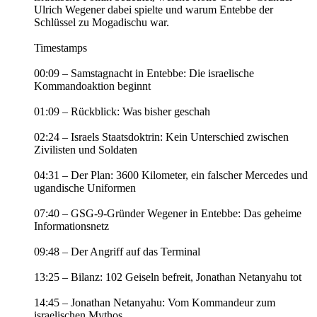
Ulrich Wegener dabei spielte und warum Entebbe der
Schlüssel zu Mogadischu war.
Timestamps
00:09 – Samstagnacht in Entebbe: Die israelische
Kommandoaktion beginnt
01:09 – Rückblick: Was bisher geschah
02:24 – Israels Staatsdoktrin: Kein Unterschied zwischen
Zivilisten und Soldaten
04:31 – Der Plan: 3600 Kilometer, ein falscher Mercedes und
ugandische Uniformen
07:40 – GSG-9-Gründer Wegener in Entebbe: Das geheime
Informationsnetz
09:48 – Der Angriff auf das Terminal
13:25 – Bilanz: 102 Geiseln befreit, Jonathan Netanyahu tot
14:45 – Jonathan Netanyahu: Vom Kommandeur zum
israelischen Mythos