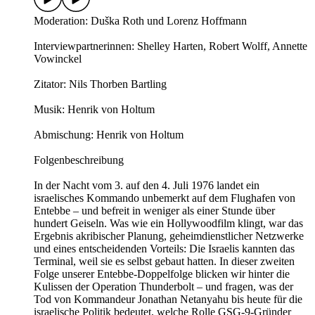
Moderation: Duška Roth und Lorenz Hoffmann
Interviewpartnerinnen: Shelley Harten, Robert Wolff, Annette
Vowinckel
Zitator: Nils Thorben Bartling
Musik: Henrik von Holtum
Abmischung: Henrik von Holtum
Folgenbeschreibung
In der Nacht vom 3. auf den 4. Juli 1976 landet ein
israelisches Kommando unbemerkt auf dem Flughafen von
Entebbe – und befreit in weniger als einer Stunde über
hundert Geiseln. Was wie ein Hollywoodfilm klingt, war das
Ergebnis akribischer Planung, geheimdienstlicher Netzwerke
und eines entscheidenden Vorteils: Die Israelis kannten das
Terminal, weil sie es selbst gebaut hatten. In dieser zweiten
Folge unserer Entebbe-Doppelfolge blicken wir hinter die
Kulissen der Operation Thunderbolt – und fragen, was der
Tod von Kommandeur Jonathan Netanyahu bis heute für die
israelische Politik bedeutet, welche Rolle GSG-9-Gründer