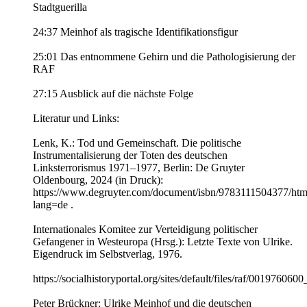
Stadtguerilla
24:37 Meinhof als tragische Identifikationsfigur
25:01 Das entnommene Gehirn und die Pathologisierung der
RAF
27:15 Ausblick auf die nächste Folge
Literatur und Links:
Lenk, K.: Tod und Gemeinschaft. Die politische
Instrumentalisierung der Toten des deutschen
Linksterrorismus 1971–1977, Berlin: De Gruyter
Oldenbourg, 2024 (in Druck):
https://www.degruyter.com/document/isbn/9783111504377/htm
lang=de .
Internationales Komitee zur Verteidigung politischer
Gefangener in Westeuropa (Hrsg.): Letzte Texte von Ulrike.
Eigendruck im Selbstverlag, 1976.
https://socialhistoryportal.org/sites/default/files/raf/001976060
Peter Brückner: Ulrike Meinhof und die deutschen