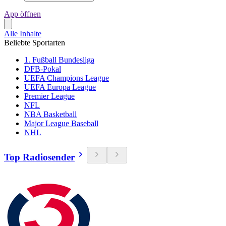
App öffnen
Alle Inhalte
Beliebte Sportarten
1. Fußball Bundesliga
DFB-Pokal
UEFA Champions League
UEFA Europa League
Premier League
NFL
NBA Basketball
Major League Baseball
NHL
Top Radiosender