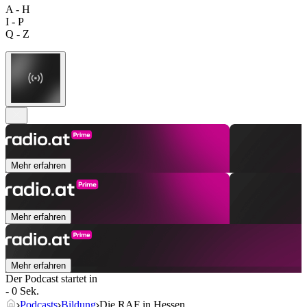
A - H
I - P
Q - Z
Mehr erfahren
Mehr erfahren
Mehr erfahren
Der Podcast startet in
- 0 Sek.
Podcasts
Bildung
Die RAF in Hessen