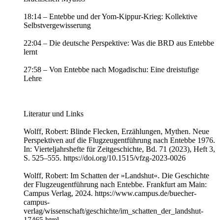
18:14 – Entebbe und der Yom-Kippur-Krieg: Kollektive
Selbstvergewisserung
22:04 – Die deutsche Perspektive: Was die BRD aus Entebbe
lernt
27:58 – Von Entebbe nach Mogadischu: Eine dreistufige
Lehre
Literatur und Links
Wolff, Robert: Blinde Flecken, Erzählungen, Mythen. Neue
Perspektiven auf die Flugzeugentführung nach Entebbe 1976.
In: Vierteljahrshefte für Zeitgeschichte, Bd. 71 (2023), Heft 3,
S. 525–555. https://doi.org/10.1515/vfzg-2023-0026
Wolff, Robert: Im Schatten der »Landshut«. Die Geschichte
der Flugzeugentführung nach Entebbe. Frankfurt am Main:
Campus Verlag, 2024. https://www.campus.de/buecher-
campus-
verlag/wissenschaft/geschichte/im_schatten_der_landshut-
17465.html