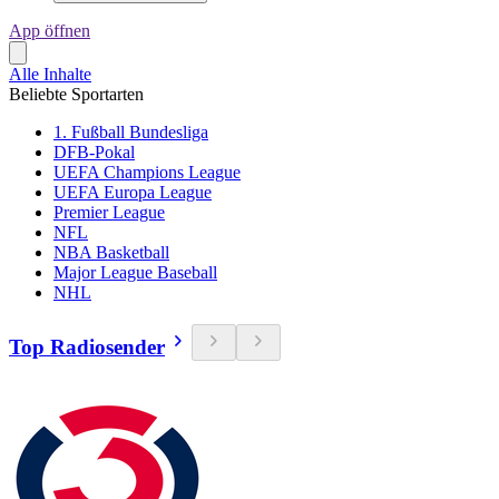
App öffnen
Alle Inhalte
Beliebte Sportarten
1. Fußball Bundesliga
DFB-Pokal
UEFA Champions League
UEFA Europa League
Premier League
NFL
NBA Basketball
Major League Baseball
NHL
Top Radiosender