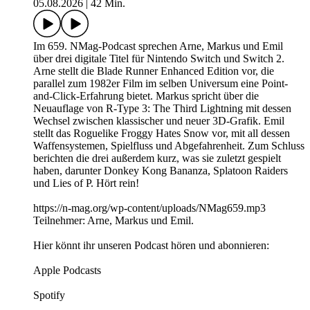
05.08.2026
|
42 Min.
Im 659. NMag-Podcast sprechen Arne, Markus und Emil
über drei digitale Titel für Nintendo Switch und Switch 2.
Arne stellt die Blade Runner Enhanced Edition vor, die
parallel zum 1982er Film im selben Universum eine Point-
and-Click-Erfahrung bietet. Markus spricht über die
Neuauflage von R-Type 3: The Third Lightning mit dessen
Wechsel zwischen klassischer und neuer 3D-Grafik. Emil
stellt das Roguelike Froggy Hates Snow vor, mit all dessen
Waffensystemen, Spielfluss und Abgefahrenheit. Zum Schluss
berichten die drei außerdem kurz, was sie zuletzt gespielt
haben, darunter Donkey Kong Bananza, Splatoon Raiders
und Lies of P. Hört rein!
https://n-mag.org/wp-content/uploads/NMag659.mp3
Teilnehmer: Arne, Markus und Emil.
Hier könnt ihr unseren Podcast hören und abonnieren:
Apple Podcasts
Spotify