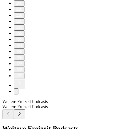
100
110
119
120
121
122
123
124
125
126
127
128
129
Weitere Freizeit Podcasts
Weitere Freizeit Podcasts
Weitere Freizeit Podcasts