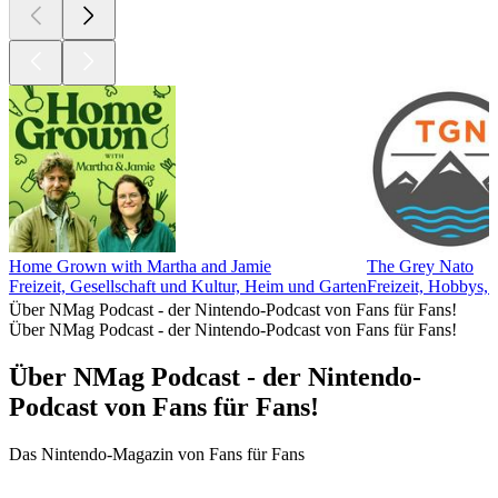
Home Grown with Martha and Jamie
The Grey Nato
Freizeit, Gesellschaft und Kultur, Heim und Garten
Freizeit, Hobbys,
Über NMag Podcast - der Nintendo-Podcast von Fans für Fans!
Über NMag Podcast - der Nintendo-Podcast von Fans für Fans!
Über NMag Podcast - der Nintendo-
Podcast von Fans für Fans!
Das Nintendo-Magazin von Fans für Fans
Podcast-Website