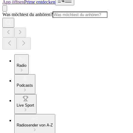
App öffnen
Prime entdecken
Was möchtest du anhören?
Radio
Podcasts
Live Sport
Radiosender von A-Z