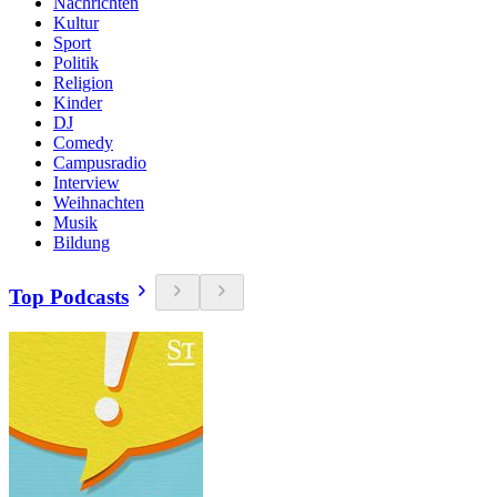
Nachrichten
Kultur
Sport
Politik
Religion
Kinder
DJ
Comedy
Campusradio
Interview
Weihnachten
Musik
Bildung
Top Podcasts