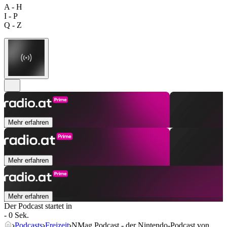
A - H
I - P
Q - Z
Mehr erfahren
Mehr erfahren
Mehr erfahren
Der Podcast startet in
- 0 Sek.
Podcasts
Freizeit
NMag Podcast - der Nintendo-Podcast von