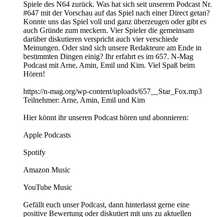
Spiele des N64 zurück. Was hat sich seit unserem Podcast Nr.
#647 mit der Vorschau auf das Spiel nach einer Direct getan?
Konnte uns das Spiel voll und ganz überzeugen oder gibt es
auch Gründe zum meckern. Vier Spieler die gemeinsam
darüber diskutieren verspricht auch vier verschiede
Meinungen. Oder sind sich unsere Redakteure am Ende in
bestimmten Dingen einig? Ihr erfahrt es im 657. N-Mag
Podcast mit Arne, Amin, Emil und Kim. Viel Spaß beim
Hören!
https://n-mag.org/wp-content/uploads/657__Star_Fox.mp3
Teilnehmer: Arne, Amin, Emil und Kim
Hier könnt ihr unseren Podcast hören und abonnieren:
Apple Podcasts
Spotify
Amazon Music
YouTube Music
Gefällt euch unser Podcast, dann hinterlasst gerne eine
positive Bewertung oder diskutiert mit uns zu aktuellen