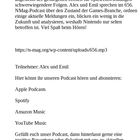
schwerwiegendere Folgen. Alex und Emil sprechen im 656.
NMag-Podcast über den Zustand der Games-Branche, ordnen
einige aktuelle Meldungen ein, blicken ein wenig in die
Zukunft und analysieren, weshalb Nintendo nur selten
betroffen ist. Viel Spaß beim Hören!
https://n-mag.org/wp-content/uploads/656.mp3
Teilnehmer: Alex und Emil
Hier könnt ihr unseren Podcast hören und abonnieren:
Apple Podcasts
Spotify
Amazon Music
YouTube Music
Gefällt euch unser Podcast, dann hinterlasst gerne eine
positive Bewertung oder diskutiert mit uns zu aktuellen