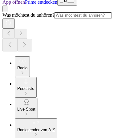
App öffnen
Prime entdecken
Was möchtest du anhören?
Radio
Podcasts
Live Sport
Radiosender von A-Z