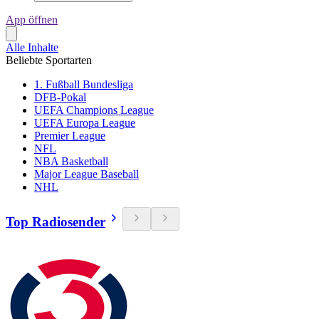
App öffnen
Alle Inhalte
Beliebte Sportarten
1. Fußball Bundesliga
DFB-Pokal
UEFA Champions League
UEFA Europa League
Premier League
NFL
NBA Basketball
Major League Baseball
NHL
Top Radiosender