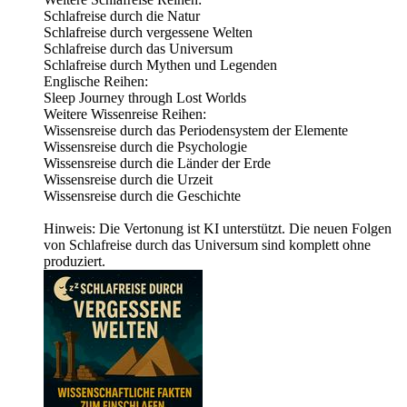
⁠⁠⁠⁠Schlafreise durch die Natur⁠⁠⁠⁠
⁠⁠⁠⁠Schlafreise durch vergessene Welten⁠⁠⁠⁠
⁠⁠⁠⁠Schlafreise durch das Universum⁠⁠⁠⁠
⁠⁠⁠⁠Schlafreise durch Mythen und Legenden⁠⁠⁠⁠
Englische Reihen:
⁠⁠⁠⁠Sleep Journey through Lost Worlds⁠⁠⁠⁠
Weitere Wissenreise Reihen:
⁠⁠⁠Wissensreise durch das Periodensystem der Elemente⁠⁠⁠⁠
⁠⁠⁠⁠Wissensreise durch die Psychologie⁠⁠⁠⁠
⁠⁠⁠⁠Wissensreise durch die Länder der Erde⁠⁠⁠⁠
⁠⁠⁠⁠Wissensreise durch die Urzeit⁠⁠⁠⁠
⁠⁠⁠⁠Wissensreise durch die Geschichte⁠⁠⁠
Hinweis: Die Vertonung ist KI unterstützt. Die neuen Folgen
von Schlafreise durch das Universum sind komplett ohne
produziert.