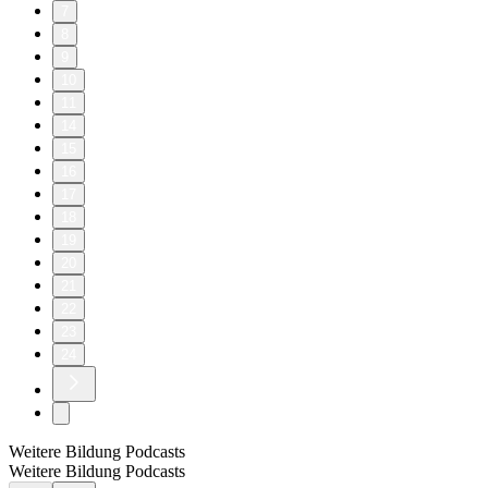
7
8
9
10
11
14
15
16
17
18
19
20
21
22
23
24
Weitere Bildung Podcasts
Weitere Bildung Podcasts