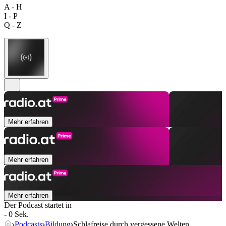
A - H
I - P
Q - Z
Mehr erfahren
Mehr erfahren
Mehr erfahren
Der Podcast startet in
- 0 Sek.
Podcasts
Bildung
Schlafreise durch vergessene Welten