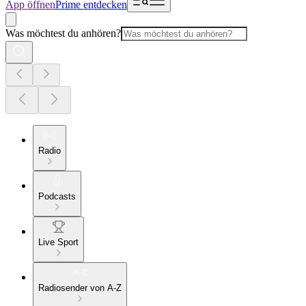
App öffnen
Prime entdecken
Was möchtest du anhören?
Radio
Podcasts
Live Sport
Radiosender von A-Z