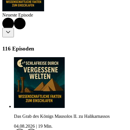
Neueste Episode
116 Episoden
Das Grab des Königs Mausolos II. zu Halikarnassos
04.08.2026
|
19 Min.