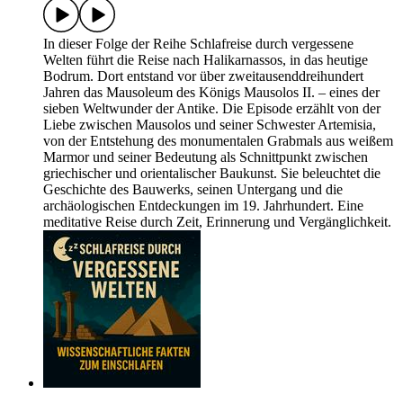
In dieser Folge der Reihe Schlafreise durch vergessene
Welten führt die Reise nach Halikarnassos, in das heutige
Bodrum. Dort entstand vor über zweitausenddreihundert
Jahren das Mausoleum des Königs Mausolos II. – eines der
sieben Weltwunder der Antike. Die Episode erzählt von der
Liebe zwischen Mausolos und seiner Schwester Artemisia,
von der Entstehung des monumentalen Grabmals aus weißem
Marmor und seiner Bedeutung als Schnittpunkt zwischen
griechischer und orientalischer Baukunst. Sie beleuchtet die
Geschichte des Bauwerks, seinen Untergang und die
archäologischen Entdeckungen im 19. Jahrhundert. Eine
meditative Reise durch Zeit, Erinnerung und Vergänglichkeit.