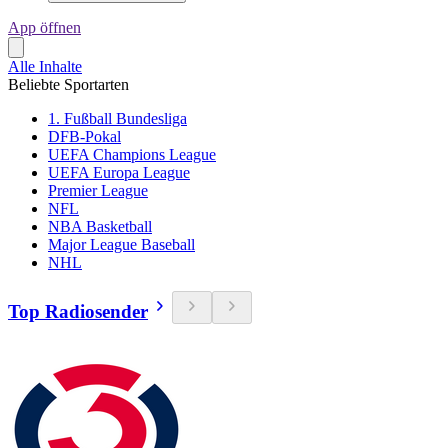
App öffnen
Alle Inhalte
Beliebte Sportarten
1. Fußball Bundesliga
DFB-Pokal
UEFA Champions League
UEFA Europa League
Premier League
NFL
NBA Basketball
Major League Baseball
NHL
Top Radiosender