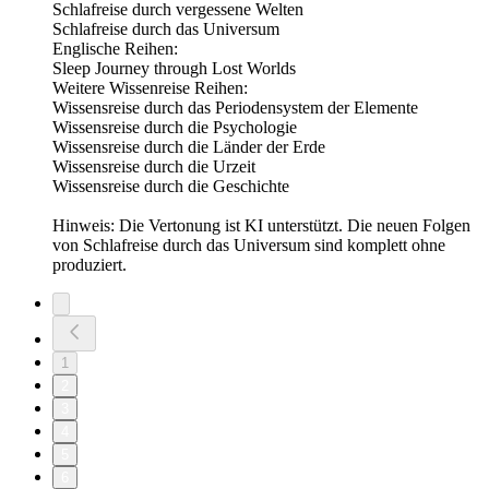
⁠⁠⁠⁠Schlafreise durch vergessene Welten⁠⁠⁠⁠
⁠⁠⁠⁠Schlafreise durch das Universum⁠⁠⁠⁠
Englische Reihen:
⁠⁠⁠⁠Sleep Journey through Lost Worlds⁠⁠⁠⁠
Weitere Wissenreise Reihen:
⁠⁠⁠Wissensreise durch das Periodensystem der Elemente⁠⁠⁠⁠
⁠⁠⁠⁠Wissensreise durch die Psychologie⁠⁠⁠⁠
⁠⁠⁠⁠Wissensreise durch die Länder der Erde⁠⁠⁠⁠
⁠⁠⁠⁠Wissensreise durch die Urzeit⁠⁠⁠⁠
⁠⁠⁠⁠Wissensreise durch die Geschichte⁠⁠⁠
Hinweis: Die Vertonung ist KI unterstützt. Die neuen Folgen
von Schlafreise durch das Universum sind komplett ohne
produziert.
1
2
3
4
5
6