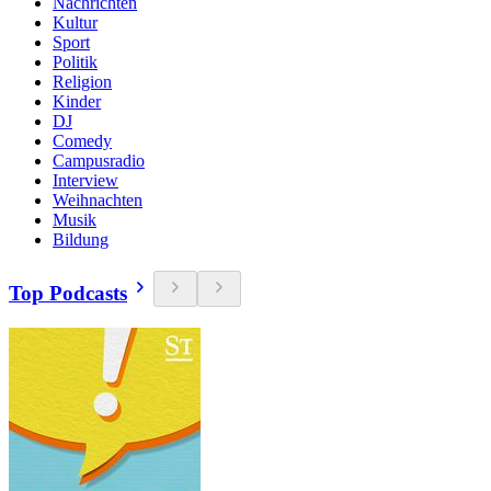
Nachrichten
Kultur
Sport
Politik
Religion
Kinder
DJ
Comedy
Campusradio
Interview
Weihnachten
Musik
Bildung
Top Podcasts