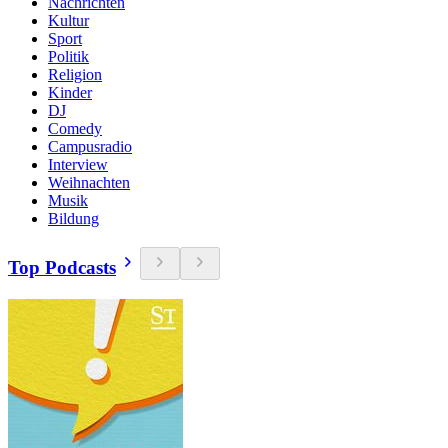
Nachrichten
Kultur
Sport
Politik
Religion
Kinder
DJ
Comedy
Campusradio
Interview
Weihnachten
Musik
Bildung
Top Podcasts