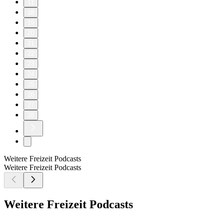
11
18
19
20
21
22
23
24
25
26
27
28
Weitere Freizeit Podcasts
Weitere Freizeit Podcasts
Weitere Freizeit Podcasts