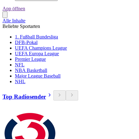
App öffnen
Alle Inhalte
Beliebte Sportarten
1. Fußball Bundesliga
DFB-Pokal
UEFA Champions League
UEFA Europa League
Premier League
NFL
NBA Basketball
Major League Baseball
NHL
Top Radiosender