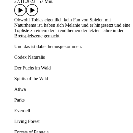
27.11.2023
|
57 Min.
Obwohl Tobias eigentlich kein Fan von Spielen mit
Naturthema ist, haben sich Melanie und er hingesetzt und eine
Topliste zu einem der Trendthemen der letzten Jahre in der
Brettspielszene gemacht.
Und das ist dabei herausgekommen:
Codex Naturalis
Der Fuchs im Wald
Spirits of the Wild
Atiwa
Parks
Everdell
Living Forest
Forests of Pangaia