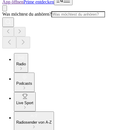
App öffnen
Prime entdecken
Was möchtest du anhören?
Radio
Podcasts
Live Sport
Radiosender von A-Z