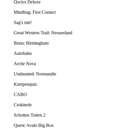
Qwixx Deluxe
Mindbug: First Contact
Sag's mir!
Great Western Trail: Neuseeland
Brass: Birmingham
Autobahn
Arche Nova
Undaunted: Normandie
Kneipenquiz
CABO
Crokinole
Schotten Totten 2
Quest: Avalo Big Box