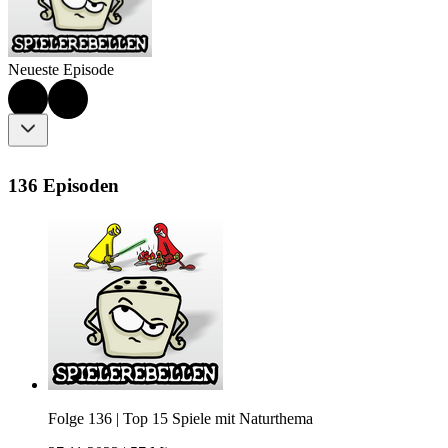
Neueste Episode
136 Episoden
Folge 136 | Top 15 Spiele mit Naturthema