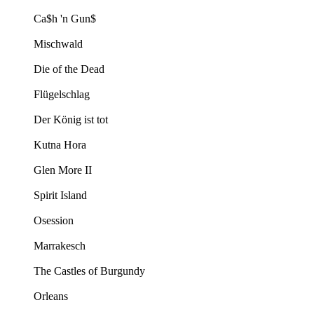
Ca$h 'n Gun$
Mischwald
Die of the Dead
Flügelschlag
Der König ist tot
Kutna Hora
Glen More II
Spirit Island
Osession
Marrakesch
The Castles of Burgundy
Orleans