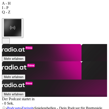
A - H
I - P
Q - Z
Mehr erfahren
Mehr erfahren
Mehr erfahren
Der Podcast startet in
- 0 Sek.
Podcasts
Freizeit
Spielerebellen - Dein Podcast für Brettspiele