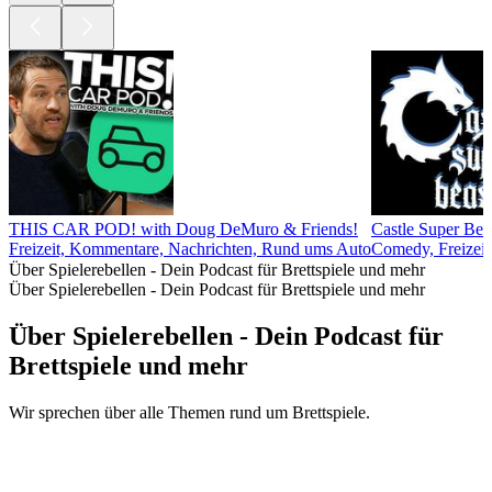
THIS CAR POD! with Doug DeMuro & Friends!
Castle Super Bea
Freizeit, Kommentare, Nachrichten, Rund ums Auto
Comedy, Freizeit,
Über Spielerebellen - Dein Podcast für Brettspiele und mehr
Über Spielerebellen - Dein Podcast für Brettspiele und mehr
Über Spielerebellen - Dein Podcast für
Brettspiele und mehr
Wir sprechen über alle Themen rund um Brettspiele.
Podcast-Website