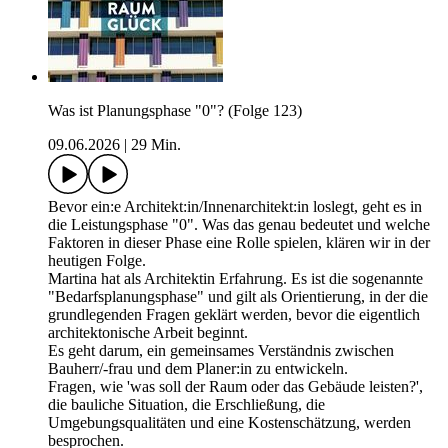
Was ist Planungsphase "0"? (Folge 123)
09.06.2026
|
29 Min.
Bevor ein:e Architekt:in/Innenarchitekt:in loslegt, geht es in
die Leistungsphase "0". Was das genau bedeutet und welche
Faktoren in dieser Phase eine Rolle spielen, klären wir in der
heutigen Folge.
Martina hat als Architektin Erfahrung. Es ist die sogenannte
"Bedarfsplanungsphase" und gilt als Orientierung, in der die
grundlegenden Fragen geklärt werden, bevor die eigentlich
architektonische Arbeit beginnt.
Es geht darum, ein gemeinsames Verständnis zwischen
Bauherr/-frau und dem Planer:in zu entwickeln.
Fragen, wie 'was soll der Raum oder das Gebäude leisten?',
die bauliche Situation, die Erschließung, die
Umgebungsqualitäten und eine Kostenschätzung, werden
besprochen.