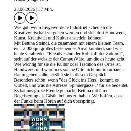
23.06.2026
|
37 Min.
Wie gut, wenn freigewordene Industrieflächen an die
Kreativwirtschaft vergeben werden und sich dort Handwerk,
Kunst, Kreativität und Kultur ansiedeln können.
Mit Bettina Steindl, die zusammen mit einem kleinen Team,
ein 12.000qm großes bestehendes Areal kuratiert, sind wir
heute verabredet. "Kreative sind der Rohstoff der Zukunft",
steht auf der website der CampusVäre, um die es heute geht.
Wie wichtig für sie die Kultur oder Tradition des Ortes ist,
Handwerk, und warum es solche Orte nicht nur im urbanen
Raum geben sollte, erzählt sie in diesem Gespräch.
Besonders schön, wenn "das Glück ins Herz" kommt, es
wirbelt, und was die Adresse 'Spinnergasse 1' für sie bedeutet.
Es hat uns große Freude gemacht, Bettina mit ihrer
Begeisterung als Gästin bei uns zu haben. Wir hoffen, dass
der Funke beim Hören auf dich überspringt.