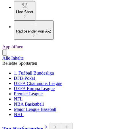
Live Sport
Radiosender von A-Z
App öffnen
Alle Inhalte
Beliebte Sportarten
1. Fußball Bundesliga
DFB-Pokal
UEFA Champions League
UEFA Europa League
Premier League
NFL
NBA Basketball
Major League Baseball
NHL
Top Radiosender