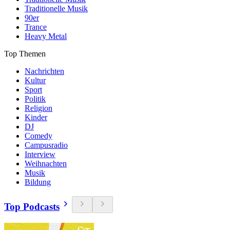
Traditionelle Musik
90er
Trance
Heavy Metal
Top Themen
Nachrichten
Kultur
Sport
Politik
Religion
Kinder
DJ
Comedy
Campusradio
Interview
Weihnachten
Musik
Bildung
Top Podcasts