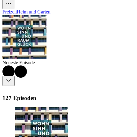
Freizeit
Heim und Garten
Neueste Episode
127 Episoden