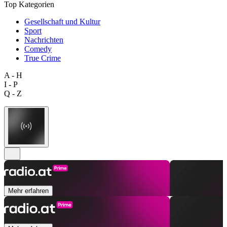
Top Kategorien
Gesellschaft und Kultur
Sport
Nachrichten
Comedy
True Crime
A - H
I - P
Q - Z
Mehr erfahren