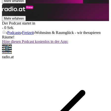
Mehr erfahren
Mehr erfahren
Der Podcast startet in
- 0 Sek.
Podcasts
Freizeit
Wohnsinn & Raumglück - wir therapieren
Räume!
Höre diesen Podcast kostenlos in der App:
radio.at