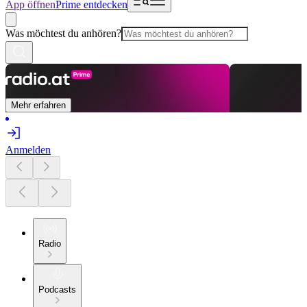
App öffnen
Prime entdecken
Was möchtest du anhören?
Mehr erfahren
Anmelden
Radio
Podcasts