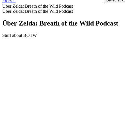
Belletristik, 
Freizeit
Über Zelda: Breath of the Wild Podcast
Über Zelda: Breath of the Wild Podcast
Über Zelda: Breath of the Wild Podcast
Stuff about BOTW
Podcast-Website