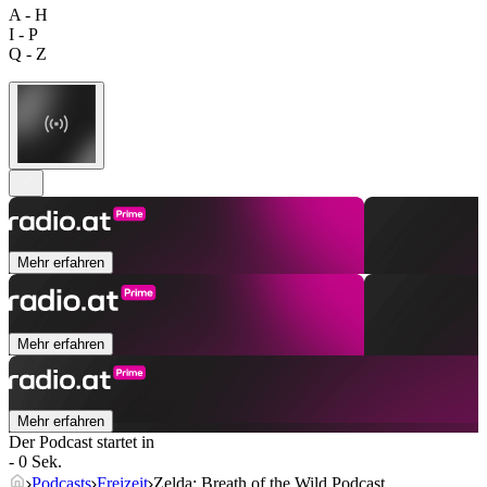
A - H
I - P
Q - Z
Mehr erfahren
Mehr erfahren
Mehr erfahren
Der Podcast startet in
- 0 Sek.
Podcasts
Freizeit
Zelda: Breath of the Wild Podcast