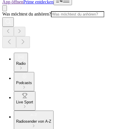
App öffnen
Prime entdecken
Was möchtest du anhören?
Radio
Podcasts
Live Sport
Radiosender von A-Z