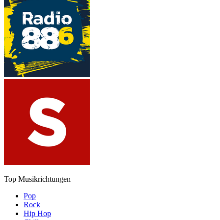
Top Musikrichtungen
Pop
Rock
Hip Hop