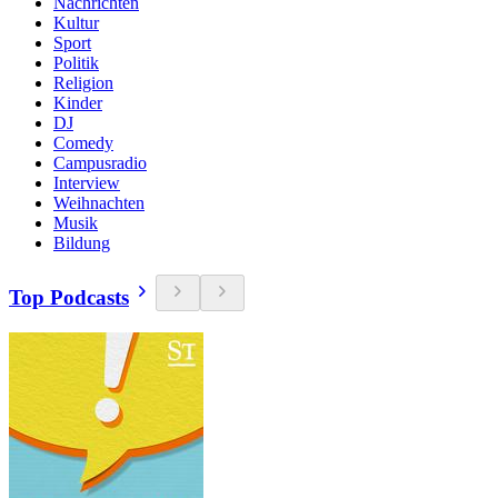
Nachrichten
Kultur
Sport
Politik
Religion
Kinder
DJ
Comedy
Campusradio
Interview
Weihnachten
Musik
Bildung
Top Podcasts