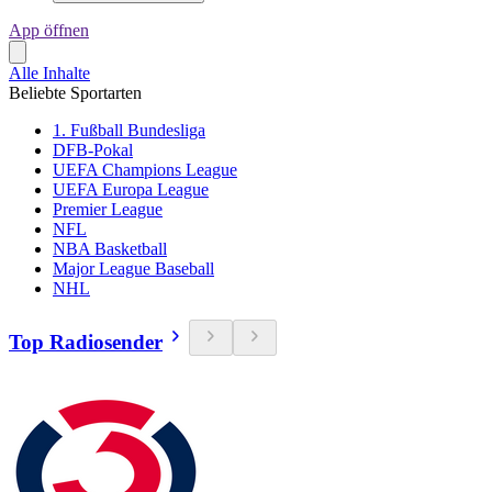
App öffnen
Alle Inhalte
Beliebte Sportarten
1. Fußball Bundesliga
DFB-Pokal
UEFA Champions League
UEFA Europa League
Premier League
NFL
NBA Basketball
Major League Baseball
NHL
Top Radiosender