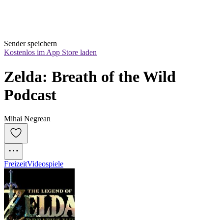
Sender speichern
Kostenlos im App Store laden
Zelda: Breath of the Wild 
Podcast
Mihai Negrean
Freizeit
Videospiele