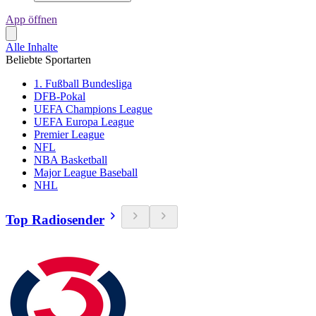
App öffnen
Alle Inhalte
Beliebte Sportarten
1. Fußball Bundesliga
DFB-Pokal
UEFA Champions League
UEFA Europa League
Premier League
NFL
NBA Basketball
Major League Baseball
NHL
Top Radiosender