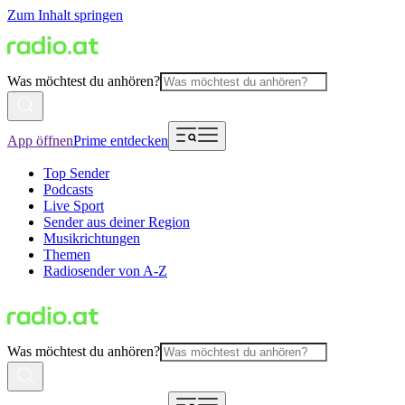
Zum Inhalt springen
Was möchtest du anhören?
App öffnen
Prime entdecken
Top Sender
Podcasts
Live Sport
Sender aus deiner Region
Musikrichtungen
Themen
Radiosender von A-Z
Was möchtest du anhören?