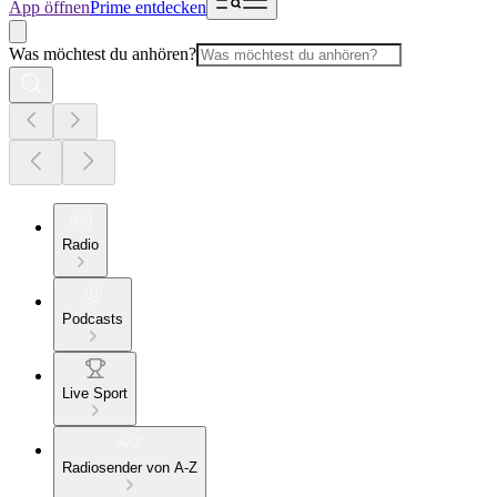
App öffnen
Prime entdecken
Was möchtest du anhören?
Radio
Podcasts
Live Sport
Radiosender von A-Z