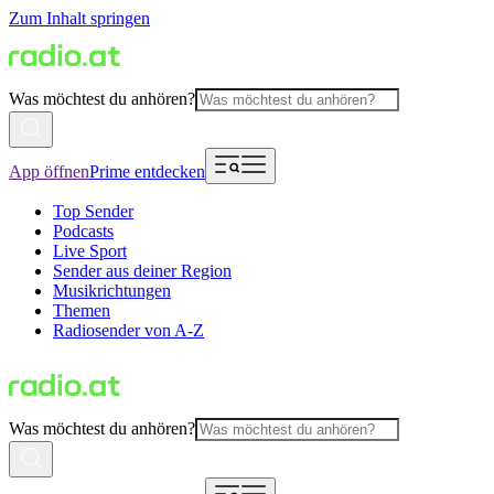
Zum Inhalt springen
Was möchtest du anhören?
App öffnen
Prime entdecken
Top Sender
Podcasts
Live Sport
Sender aus deiner Region
Musikrichtungen
Themen
Radiosender von A-Z
Was möchtest du anhören?