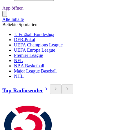
App öffnen
Alle Inhalte
Beliebte Sportarten
1. Fußball Bundesliga
DFB-Pokal
UEFA Champions League
UEFA Europa League
Premier League
NFL
NBA Basketball
Major League Baseball
NHL
Top Radiosender