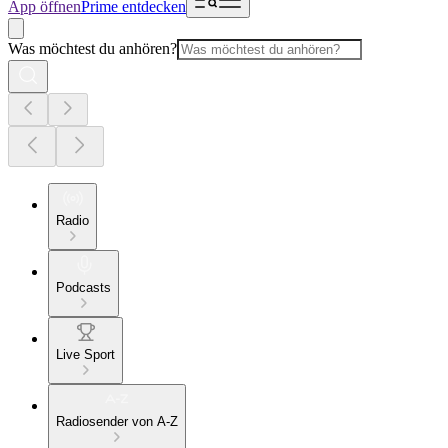
App öffnen
Prime entdecken
Was möchtest du anhören?
Radio
Podcasts
Live Sport
Radiosender von A-Z