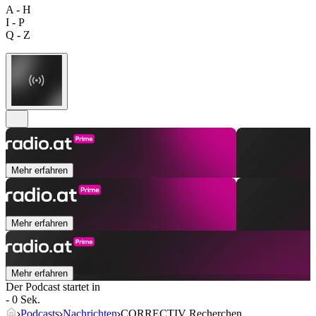
A - H
I - P
Q - Z
Mehr erfahren
Mehr erfahren
Mehr erfahren
Der Podcast startet in
- 0 Sek.
Podcasts
Nachrichten
CORRECTIV Recherchen