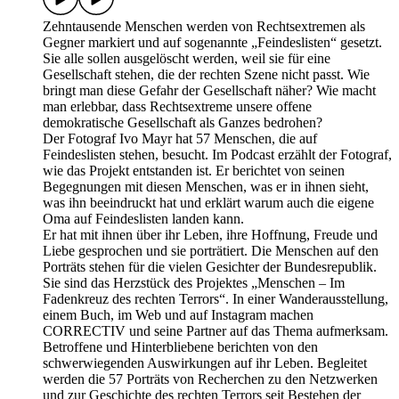
Zehntausende Menschen werden von Rechtsextremen als
Gegner markiert und auf sogenannte „Feindeslisten“ gesetzt.
Sie alle sollen ausgelöscht werden, weil sie für eine
Gesellschaft stehen, die der rechten Szene nicht passt. Wie
bringt man diese Gefahr der Gesellschaft näher? Wie macht
man erlebbar, dass Rechtsextreme unsere offene
demokratische Gesellschaft als Ganzes bedrohen?
Der Fotograf Ivo Mayr hat 57 Menschen, die auf
Feindeslisten stehen, besucht. Im Podcast erzählt der Fotograf,
wie das Projekt entstanden ist. Er berichtet von seinen
Begegnungen mit diesen Menschen, was er in ihnen sieht,
was ihn beeindruckt hat und erklärt warum auch die eigene
Oma auf Feindeslisten landen kann.
Er hat mit ihnen über ihr Leben, ihre Hoffnung, Freude und
Liebe gesprochen und sie porträtiert. Die Menschen auf den
Porträts stehen für die vielen Gesichter der Bundesrepublik.
Sie sind das Herzstück des Projektes „Menschen – Im
Fadenkreuz des rechten Terrors“. In einer Wanderausstellung,
einem Buch, im Web und auf Instagram machen
CORRECTIV und seine Partner auf das Thema aufmerksam.
Betroffene und Hinterbliebene berichten von den
schwerwiegenden Auswirkungen auf ihr Leben. Begleitet
werden die 57 Porträts von Recherchen zu den Netzwerken
und zur Geschichte des rechten Terrors seit Bestehen der