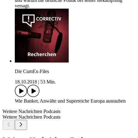
und warum die deutsche Politik bei seiner Bekämpfung
versagt.
Die CumEx-Files
18.10.2018
|
53 Min.
Wie Banker, Anwälte und Superreiche Europa ausrauben
Weitere Nachrichten Podcasts
Weitere Nachrichten Podcasts