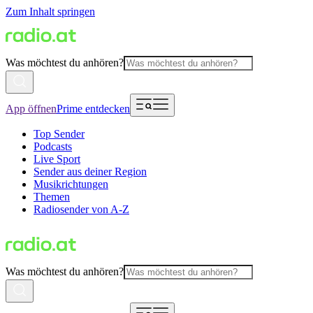
Zum Inhalt springen
Was möchtest du anhören?
App öffnen
Prime entdecken
Top Sender
Podcasts
Live Sport
Sender aus deiner Region
Musikrichtungen
Themen
Radiosender von A-Z
Was möchtest du anhören?