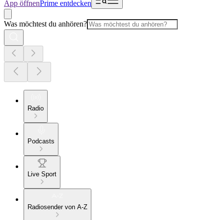
App öffnen
Prime entdecken
Was möchtest du anhören?
Radio
Podcasts
Live Sport
Radiosender von A-Z