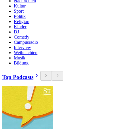
Nachrichten
Kultur
Sport
Politik
Religion
Kinder
DJ
Comedy
Campusradio
Interview
Weihnachten
Musik
Bildung
Top Podcasts