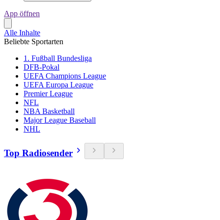
App öffnen
Alle Inhalte
Beliebte Sportarten
1. Fußball Bundesliga
DFB-Pokal
UEFA Champions League
UEFA Europa League
Premier League
NFL
NBA Basketball
Major League Baseball
NHL
Top Radiosender