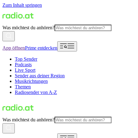
Zum Inhalt springen
Was möchtest du anhören?
App öffnen
Prime entdecken
Top Sender
Podcasts
Live Sport
Sender aus deiner Region
Musikrichtungen
Themen
Radiosender von A-Z
Was möchtest du anhören?