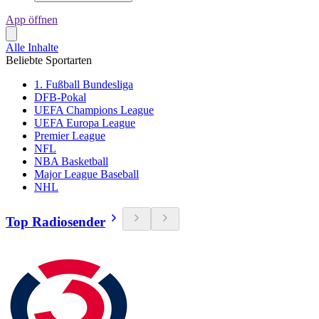
App öffnen
Alle Inhalte
Beliebte Sportarten
1. Fußball Bundesliga
DFB-Pokal
UEFA Champions League
UEFA Europa League
Premier League
NFL
NBA Basketball
Major League Baseball
NHL
Top Radiosender