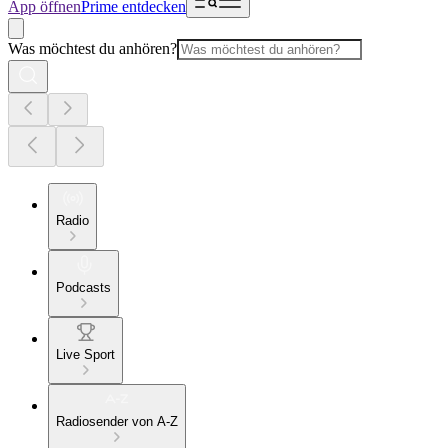
App öffnen
Prime entdecken
Was möchtest du anhören?
Radio
Podcasts
Live Sport
Radiosender von A-Z