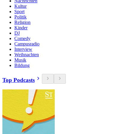
Nachrichten
Kultur
Sport
Politik
Religion
Kinder
DJ
Comedy
Campusradio
Interview
Weihnachten
Musik
Bildung
Top Podcasts