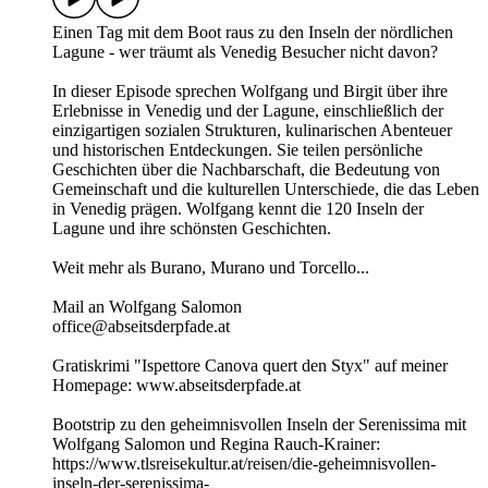
Einen Tag mit dem Boot raus zu den Inseln der nördlichen
Lagune - wer träumt als Venedig Besucher nicht davon?
In dieser Episode sprechen Wolfgang und Birgit über ihre
Erlebnisse in Venedig und der Lagune, einschließlich der
einzigartigen sozialen Strukturen, kulinarischen Abenteuer
und historischen Entdeckungen. Sie teilen persönliche
Geschichten über die Nachbarschaft, die Bedeutung von
Gemeinschaft und die kulturellen Unterschiede, die das Leben
in Venedig prägen. Wolfgang kennt die 120 Inseln der
Lagune und ihre schönsten Geschichten.
Weit mehr als Burano, Murano und Torcello...
Mail an Wolfgang Salomon
office@abseitsderpfade.at
Gratiskrimi "Ispettore Canova quert den Styx" auf meiner
Homepage: www.abseitsderpfade.at
Bootstrip zu den geheimnisvollen Inseln der Serenissima mit
Wolfgang Salomon und Regina Rauch-Krainer:
https://www.tlsreisekultur.at/reisen/die-geheimnisvollen-
inseln-der-serenissima-