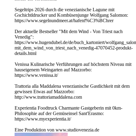
Segeltrips 2026 durch die venezianische Lagune mit
Gschichtldrucker und Kombüsenjunge Wolfgang Salomon:
https://www.segelnundmeer.at/hafenf%C3%BChrer
Der aktuelle Bestseller "Mit dem Wind - Von Triest nach
Venedig":
https://www.hugendubel.de/de/buch_kartoniert/wolfgang_salo
mit_dem_wind_von_triest_nach_venedig-47070452-produkt-
details.html
Venissa Kulinarische Verführungen auf höchstem Niveau mit
hauseigenem Weingarten auf Mazzorbo:
https://www.venissa.it/
Trattoria alla Maddalena venezianische Gastlichkeit mit dem
gewissen Etwas auf Mazzorbo:
http://www.trattoriamaddalena.com
Experientia Foodtruck Charmante Gastgeberin mit 0km-
Philosophie auf der Gemüseinsel Sant'Erasmo:
https://www.myexperientia.it/
Eine Produktion von www.studiovenezia.de