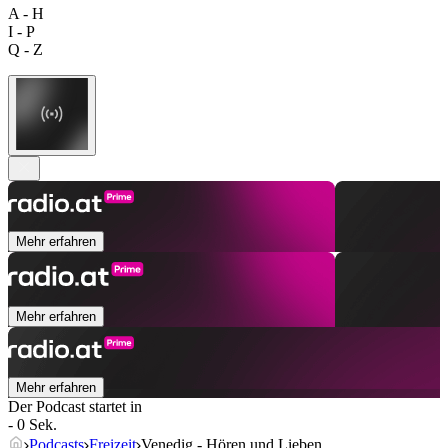
A - H
I - P
Q - Z
Mehr erfahren
Mehr erfahren
Mehr erfahren
Der Podcast startet in
- 0 Sek.
Podcasts
Freizeit
Venedig - Hören und Lieben