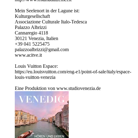
Mein Seelenort in der Lagune ist:
Kulturgesellschaft
Associazione Culturale Italo-Tedesca
Palazzo Albrizzi
Cannaregio 4118
30121 Venezia, Italien
+39 041 5225475
palazzoalbrizzi@gmail.com
www.acitve.it
Louis Vuitton Espace:
https://eu.louisvuitton.com/eng-e1/point-of-sale/italy/espace-
louis-vuitton-venezia
Eine Produktion von www.studiovenezia.de