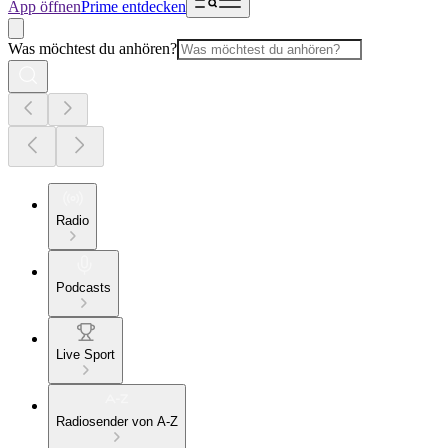
App öffnen
Prime entdecken
Was möchtest du anhören?
Radio
Podcasts
Live Sport
Radiosender von A-Z