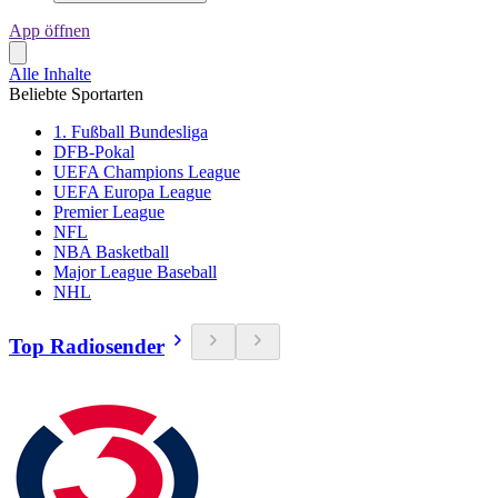
App öffnen
Alle Inhalte
Beliebte Sportarten
1. Fußball Bundesliga
DFB-Pokal
UEFA Champions League
UEFA Europa League
Premier League
NFL
NBA Basketball
Major League Baseball
NHL
Top Radiosender