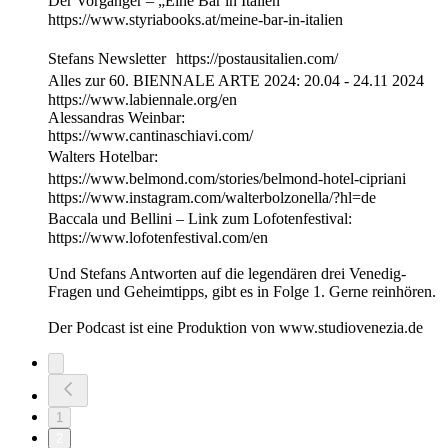
Der Vorgänger – „Eine Bar in Italien“
https://www.styriabooks.at/meine-bar-in-italien
Stefans Newsletter https://postausitalien.com/
Alles zur 60. BIENNALE ARTE 2024: 20.04 - 24.11 2024
https://www.labiennale.org/en
Alessandras Weinbar:
https://www.cantinaschiavi.com/
Walters Hotelbar:
https://www.belmond.com/stories/belmond-hotel-cipriani
https://www.instagram.com/walterbolzonella/?hl=de
Baccala und Bellini – Link zum Lofotenfestival:
https://www.lofotenfestival.com/en
Und Stefans Antworten auf die legendären drei Venedig-
Fragen und Geheimtipps, gibt es in Folge 1. Gerne reinhören.
Der Podcast ist eine Produktion von www.studiovenezia.de
1
2