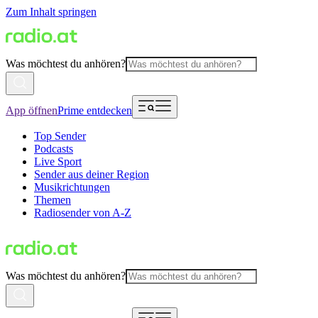
Zum Inhalt springen
Was möchtest du anhören?
App öffnen
Prime entdecken
Top Sender
Podcasts
Live Sport
Sender aus deiner Region
Musikrichtungen
Themen
Radiosender von A-Z
Was möchtest du anhören?