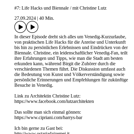
#7: Life Hacks und Biennale / mit Christine Lutz
27.09.2024
|
40 Min.
In dieser Episode dreht sich alles um Venedig-Kurzurlaube,
von praktischen Life Hacks für die Anreise und Unterkunft
bis hin zu persönlichen Erlebnissen und Eindrücken von der
Biennale. Christine, ein leidenschaftlicher Venedig-Fan, teilt
ihre Erfahrungen und Tipps, wie man die Stadt am besten
erkunden kann, während Birgit die Zuhörer durch die
verschiedenen Themen führt. Die Diskussion umfasst auch
die Bedeutung von Kunst und Völkerverständigung sowie
persönliche Erinnerungen und Empfehlungen für zukünftige
Besuche in Venedig.
Link zu Architektin Christine Lutz:
https://www.facebook.com/lutzarchitekten
Das sollte man sich einmal gönnen:
https://www.cipriani.com/harrys-bar
Ich bin gerne zu Gast bei:
http://www.ostariadaizemei.it