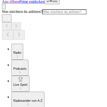
App öffnen
Prime entdecken
Was möchtest du anhören?
Radio
Podcasts
Live Sport
Radiosender von A-Z