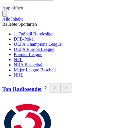
App öffnen
Alle Inhalte
Beliebte Sportarten
1. Fußball Bundesliga
DFB-Pokal
UEFA Champions League
UEFA Europa League
Premier League
NFL
NBA Basketball
Major League Baseball
NHL
Top Radiosender