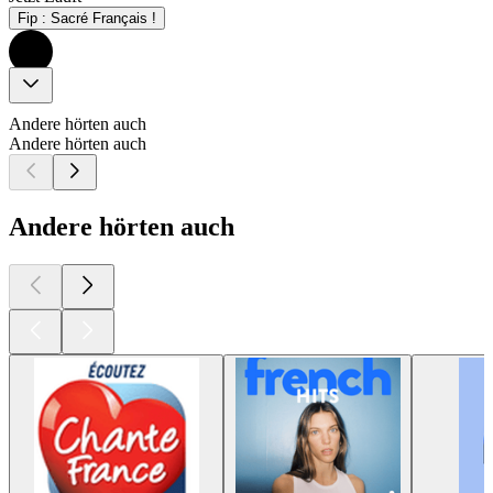
Fip : Sacré Français !
Andere hörten auch
Andere hörten auch
Andere hörten auch