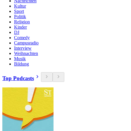
Nachrichten
Kultur
Sport
Politik
Religion
Kinder
DJ
Comedy
Campusradio
Interview
Weihnachten
Musik
Bildung
Top Podcasts