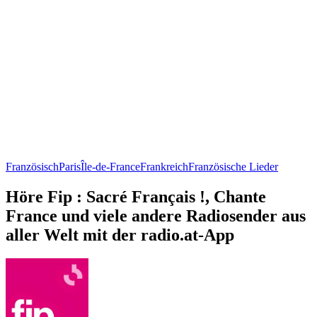
Französisch
Paris
Île-de-France
Frankreich
Französische Lieder
Höre Fip : Sacré Français !, Chante
France und viele andere Radiosender aus
aller Welt mit der radio.at-App