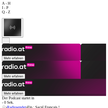
A - H
I - P
Q - Z
Mehr erfahren
Mehr erfahren
Mehr erfahren
Der Podcast startet in
- 0 Sek.
Radiosender
Fip : Sacré Français !