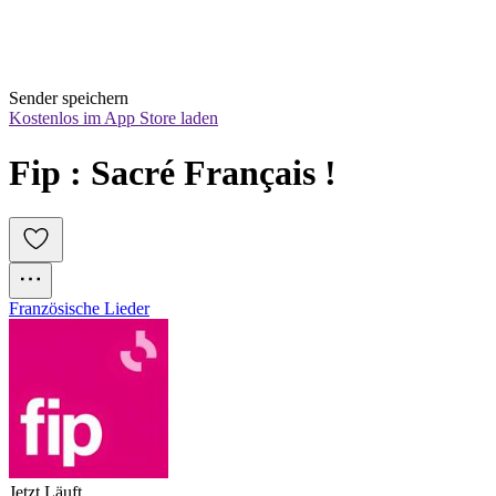
Sender speichern
Kostenlos im App Store laden
Fip : Sacré Français !
Französische Lieder
Jetzt Läuft