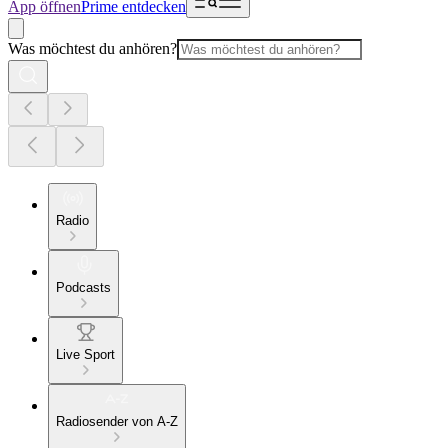
App öffnen
Prime entdecken
Was möchtest du anhören?
Radio
Podcasts
Live Sport
Radiosender von A-Z