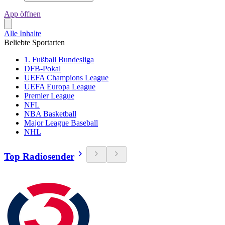
App öffnen
Alle Inhalte
Beliebte Sportarten
1. Fußball Bundesliga
DFB-Pokal
UEFA Champions League
UEFA Europa League
Premier League
NFL
NBA Basketball
Major League Baseball
NHL
Top Radiosender