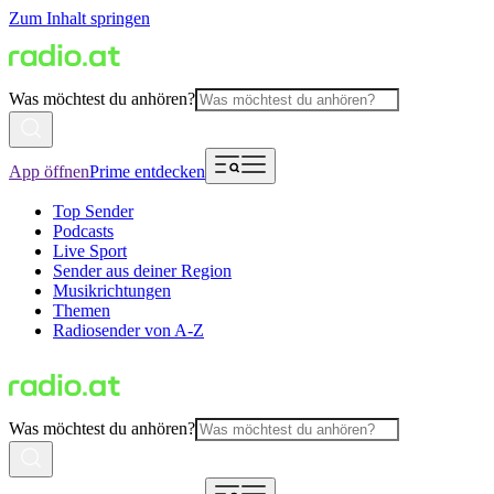
Zum Inhalt springen
Was möchtest du anhören?
App öffnen
Prime entdecken
Top Sender
Podcasts
Live Sport
Sender aus deiner Region
Musikrichtungen
Themen
Radiosender von A-Z
Was möchtest du anhören?