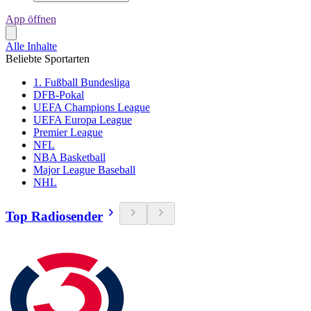
App öffnen
Alle Inhalte
Beliebte Sportarten
1. Fußball Bundesliga
DFB-Pokal
UEFA Champions League
UEFA Europa League
Premier League
NFL
NBA Basketball
Major League Baseball
NHL
Top Radiosender