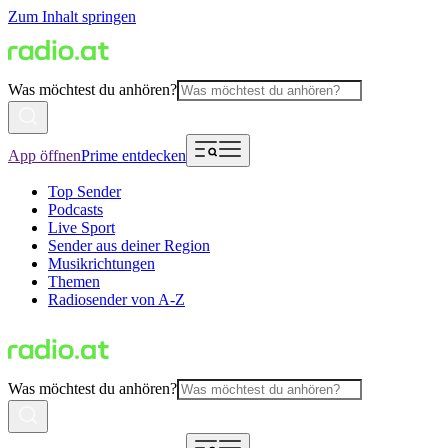
Zum Inhalt springen
Was möchtest du anhören?
App öffnen
Prime entdecken
Top Sender
Podcasts
Live Sport
Sender aus deiner Region
Musikrichtungen
Themen
Radiosender von A-Z
Was möchtest du anhören?