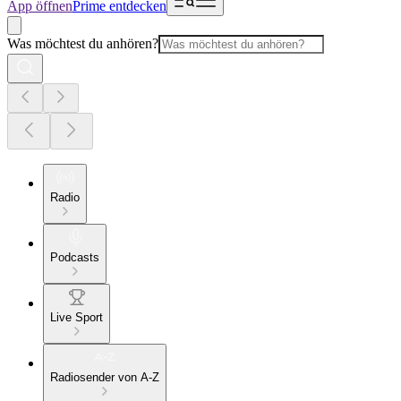
App öffnen
Prime entdecken
Was möchtest du anhören?
Radio
Podcasts
Live Sport
Radiosender von A-Z