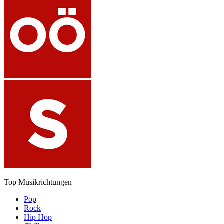
Top Musikrichtungen
Pop
Rock
Hip Hop