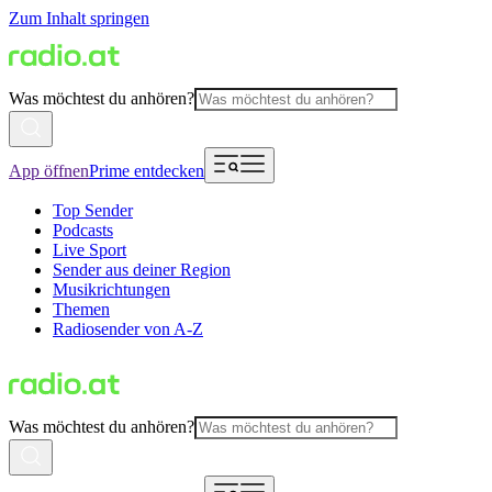
Zum Inhalt springen
Was möchtest du anhören?
App öffnen
Prime entdecken
Top Sender
Podcasts
Live Sport
Sender aus deiner Region
Musikrichtungen
Themen
Radiosender von A-Z
Was möchtest du anhören?