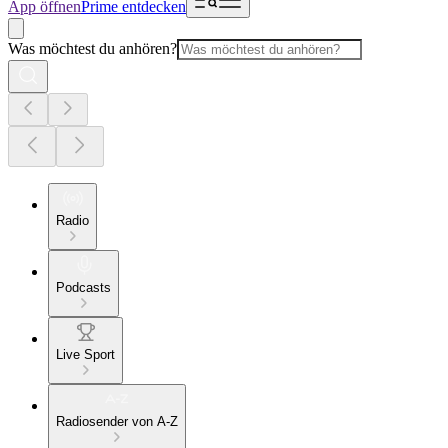
App öffnen
Prime entdecken
Was möchtest du anhören?
Radio
Podcasts
Live Sport
Radiosender von A-Z