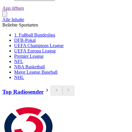
App öffnen
Alle Inhalte
Beliebte Sportarten
1. Fußball Bundesliga
DFB-Pokal
UEFA Champions League
UEFA Europa League
Premier League
NFL
NBA Basketball
Major League Baseball
NHL
Top Radiosender