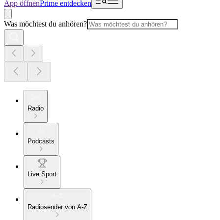
App öffnen
Prime entdecken
Was möchtest du anhören?
Radio
Podcasts
Live Sport
Radiosender von A-Z