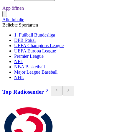
App öffnen
Alle Inhalte
Beliebte Sportarten
1. Fußball Bundesliga
DFB-Pokal
UEFA Champions League
UEFA Europa League
Premier League
NFL
NBA Basketball
Major League Baseball
NHL
Top Radiosender