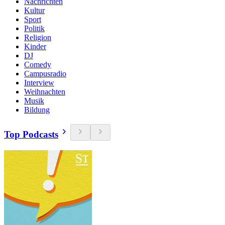
Nachrichten
Kultur
Sport
Politik
Religion
Kinder
DJ
Comedy
Campusradio
Interview
Weihnachten
Musik
Bildung
Top Podcasts