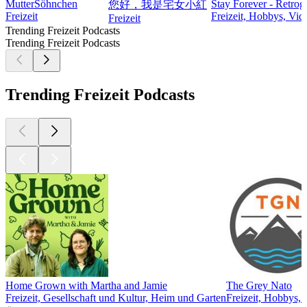
MutterSöhnchen
Stay Forever - Retro
您好，我是宅女小紅
Freizeit
Freizeit, Hobbys, Vid
Freizeit
Trending Freizeit Podcasts
Trending Freizeit Podcasts
Trending Freizeit Podcasts
Home Grown with Martha and Jamie
The Grey Nato
Freizeit, Gesellschaft und Kultur, Heim und Garten
Freizeit, Hobbys,