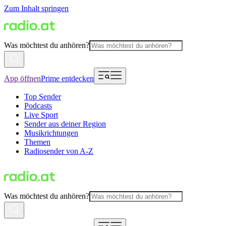
Zum Inhalt springen
Was möchtest du anhören?
App öffnen
Prime entdecken
Top Sender
Podcasts
Live Sport
Sender aus deiner Region
Musikrichtungen
Themen
Radiosender von A-Z
Was möchtest du anhören?