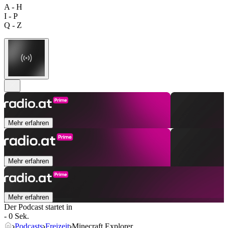
A - H
I - P
Q - Z
Mehr erfahren
Mehr erfahren
Mehr erfahren
Der Podcast startet in
- 0 Sek.
Podcasts
Freizeit
Minecraft Explorer