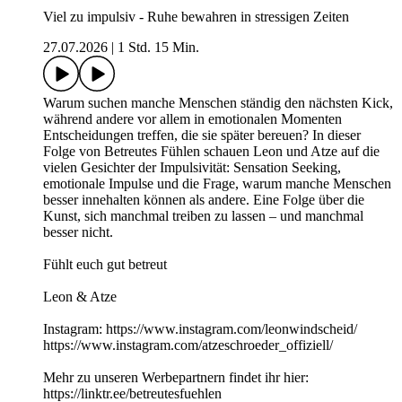
Viel zu impulsiv - Ruhe bewahren in stressigen Zeiten
27.07.2026
|
1 Std. 15 Min.
Warum suchen manche Menschen ständig den nächsten Kick,
während andere vor allem in emotionalen Momenten
Entscheidungen treffen, die sie später bereuen? In dieser
Folge von Betreutes Fühlen schauen Leon und Atze auf die
vielen Gesichter der Impulsivität: Sensation Seeking,
emotionale Impulse und die Frage, warum manche Menschen
besser innehalten können als andere. Eine Folge über die
Kunst, sich manchmal treiben zu lassen – und manchmal
besser nicht.
Fühlt euch gut betreut
Leon & Atze
Instagram: https://www.instagram.com/leonwindscheid/
https://www.instagram.com/atzeschroeder_offiziell/
Mehr zu unseren Werbepartnern findet ihr hier:
https://linktr.ee/betreutesfuehlen