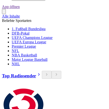
App öffnen
Alle Inhalte
Beliebte Sportarten
1. Fußball Bundesliga
DFB-Pokal
UEFA Champions League
UEFA Europa League
Premier League
NFL
NBA Basketball
Major League Baseball
NHL
Top Radiosender