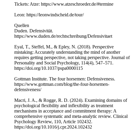
Tickets: Atze: https://www.atzeschroeder.de/#termine
Leon: https://leonwindscheid.de/tour/
Quellen
Duden. Defensivität.
https://www.duden.de/rechtschreibung/Defensivitaet
Eyal, T., Steffel, M., & Epley, N. (2018). Perspective
mistaking: Accurately understanding the mind of another
requires getting perspective, not taking perspective. Journal of
Personality and Social Psychology, 114(4), 547–571.
https://doi.org/10.1037/pspa0000115
Gottman Institute. The four horsemen: Defensiveness.
https://www.gottman.com/blog/the-four-horsemen-
defensiveness/
Macri, J. A., & Rogge, R. D. (2024). Examining domains of
psychological flexibility and inflexibility as treatment
mechanisms in acceptance and commitment therapy: A
comprehensive systematic and meta-analytic review. Clinical
Psychology Review, 110, Article 102432.
https://doi.org/10.1016/j.cpr.2024.102432