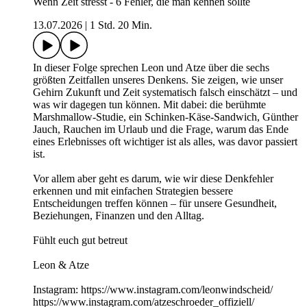
Wenn Zeit stresst - 6 Fehler, die man kennen sollte
13.07.2026
|
1 Std. 20 Min.
In dieser Folge sprechen Leon und Atze über die sechs
größten Zeitfallen unseres Denkens. Sie zeigen, wie unser
Gehirn Zukunft und Zeit systematisch falsch einschätzt – und
was wir dagegen tun können. Mit dabei: die berühmte
Marshmallow-Studie, ein Schinken-Käse-Sandwich, Günther
Jauch, Rauchen im Urlaub und die Frage, warum das Ende
eines Erlebnisses oft wichtiger ist als alles, was davor passiert
ist.
Vor allem aber geht es darum, wie wir diese Denkfehler
erkennen und mit einfachen Strategien bessere
Entscheidungen treffen können – für unsere Gesundheit,
Beziehungen, Finanzen und den Alltag.
Fühlt euch gut betreut
Leon & Atze
Instagram: https://www.instagram.com/leonwindscheid/
https://www.instagram.com/atzeschroeder_offiziell/