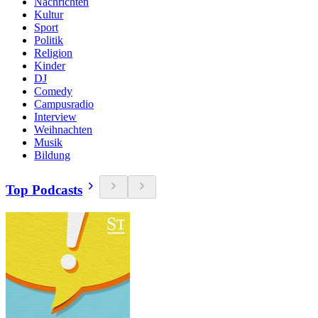
Nachrichten
Kultur
Sport
Politik
Religion
Kinder
DJ
Comedy
Campusradio
Interview
Weihnachten
Musik
Bildung
Top Podcasts