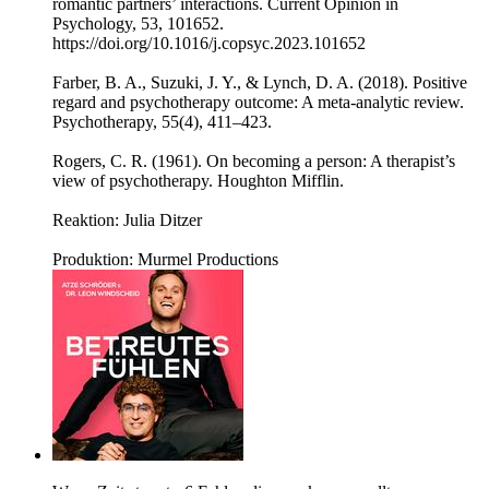
romantic partners’ interactions. Current Opinion in
Psychology, 53, 101652.
https://doi.org/10.1016/j.copsyc.2023.101652
Farber, B. A., Suzuki, J. Y., & Lynch, D. A. (2018). Positive
regard and psychotherapy outcome: A meta-analytic review.
Psychotherapy, 55(4), 411–423.
Rogers, C. R. (1961). On becoming a person: A therapist’s
view of psychotherapy. Houghton Mifflin.
Reaktion: Julia Ditzer
Produktion: Murmel Productions