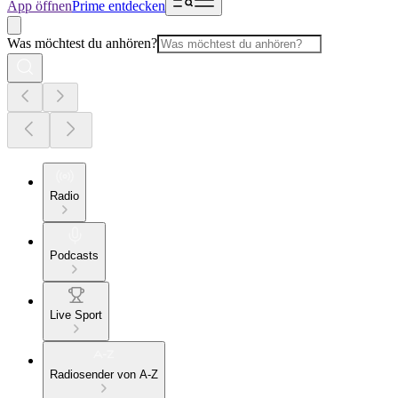
App öffnen
Prime entdecken
Was möchtest du anhören?
Radio
Podcasts
Live Sport
Radiosender von A-Z