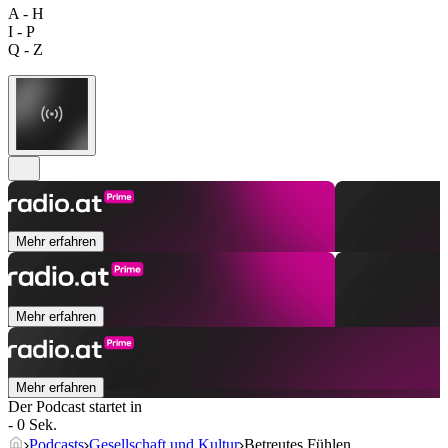
A - H
I - P
Q - Z
Mehr erfahren
Mehr erfahren
Mehr erfahren
Der Podcast startet in
- 0 Sek.
Podcasts
Gesellschaft und Kultur
Betreutes Fühlen