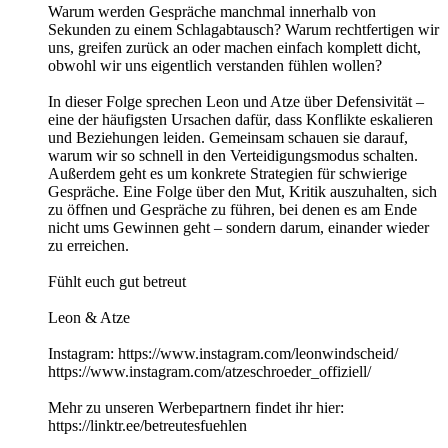
Warum werden Gespräche manchmal innerhalb von
Sekunden zu einem Schlagabtausch? Warum rechtfertigen wir
uns, greifen zurück an oder machen einfach komplett dicht,
obwohl wir uns eigentlich verstanden fühlen wollen?
In dieser Folge sprechen Leon und Atze über Defensivität –
eine der häufigsten Ursachen dafür, dass Konflikte eskalieren
und Beziehungen leiden. Gemeinsam schauen sie darauf,
warum wir so schnell in den Verteidigungsmodus schalten.
Außerdem geht es um konkrete Strategien für schwierige
Gespräche. Eine Folge über den Mut, Kritik auszuhalten, sich
zu öffnen und Gespräche zu führen, bei denen es am Ende
nicht ums Gewinnen geht – sondern darum, einander wieder
zu erreichen.
Fühlt euch gut betreut
Leon & Atze
Instagram: https://www.instagram.com/leonwindscheid/
https://www.instagram.com/atzeschroeder_offiziell/
Mehr zu unseren Werbepartnern findet ihr hier:
https://linktr.ee/betreutesfuehlen