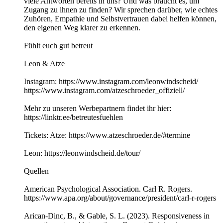
viele Antworten bereits in uns? Und was braucht es, um
Zugang zu ihnen zu finden? Wir sprechen darüber, wie echtes
Zuhören, Empathie und Selbstvertrauen dabei helfen können,
den eigenen Weg klarer zu erkennen.
Fühlt euch gut betreut
Leon & Atze
Instagram: https://www.instagram.com/leonwindscheid/
https://www.instagram.com/atzeschroeder_offiziell/
Mehr zu unseren Werbepartnern findet ihr hier:
https://linktr.ee/betreutesfuehlen
Tickets: Atze: https://www.atzeschroeder.de/#termine
Leon: https://leonwindscheid.de/tour/
Quellen
American Psychological Association. Carl R. Rogers.
https://www.apa.org/about/governance/president/carl-r-rogers
Arican-Dinc, B., & Gable, S. L. (2023). Responsiveness in