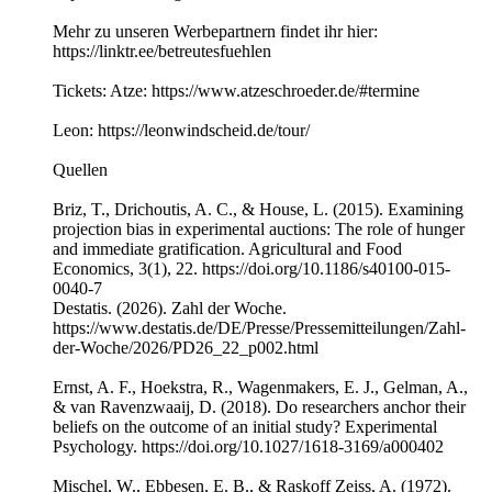
Mehr zu unseren Werbepartnern findet ihr hier:
https://linktr.ee/betreutesfuehlen
Tickets: Atze: https://www.atzeschroeder.de/#termine
Leon: https://leonwindscheid.de/tour/
Quellen
Briz, T., Drichoutis, A. C., & House, L. (2015). Examining
projection bias in experimental auctions: The role of hunger
and immediate gratification. Agricultural and Food
Economics, 3(1), 22. https://doi.org/10.1186/s40100-015-
0040-7
Destatis. (2026). Zahl der Woche.
https://www.destatis.de/DE/Presse/Pressemitteilungen/Zahl-
der-Woche/2026/PD26_22_p002.html
Ernst, A. F., Hoekstra, R., Wagenmakers, E. J., Gelman, A.,
& van Ravenzwaaij, D. (2018). Do researchers anchor their
beliefs on the outcome of an initial study? Experimental
Psychology. https://doi.org/10.1027/1618-3169/a000402
Mischel, W., Ebbesen, E. B., & Raskoff Zeiss, A. (1972).