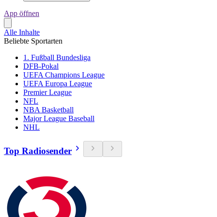
App öffnen
Alle Inhalte
Beliebte Sportarten
1. Fußball Bundesliga
DFB-Pokal
UEFA Champions League
UEFA Europa League
Premier League
NFL
NBA Basketball
Major League Baseball
NHL
Top Radiosender