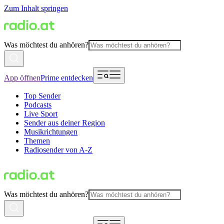
Zum Inhalt springen
Was möchtest du anhören?
App öffnen
Prime entdecken
Top Sender
Podcasts
Live Sport
Sender aus deiner Region
Musikrichtungen
Themen
Radiosender von A-Z
Was möchtest du anhören?