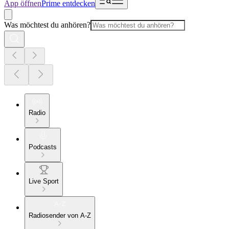
App öffnen
Prime entdecken
Was möchtest du anhören?
Radio
Podcasts
Live Sport
Radiosender von A-Z