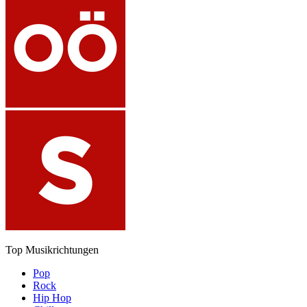
Top Musikrichtungen
Pop
Rock
Hip Hop