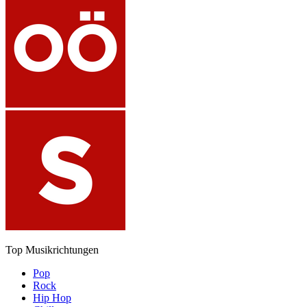
Top Musikrichtungen
Pop
Rock
Hip Hop