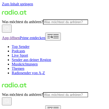
Zum Inhalt springen
Was möchtest du anhören?
App öffnen
Prime entdecken
Top Sender
Podcasts
Live Sport
Sender aus deiner Region
Musikrichtungen
Themen
Radiosender von A-Z
Was möchtest du anhören?