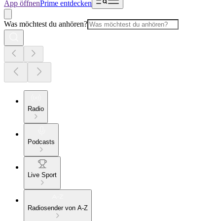
App öffnen
Prime entdecken
Was möchtest du anhören?
Radio
Podcasts
Live Sport
Radiosender von A-Z