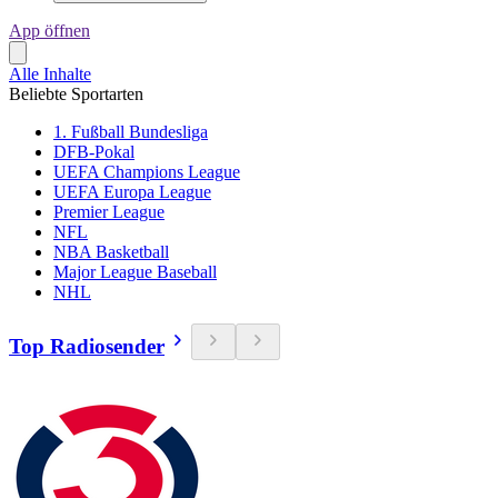
App öffnen
Alle Inhalte
Beliebte Sportarten
1. Fußball Bundesliga
DFB-Pokal
UEFA Champions League
UEFA Europa League
Premier League
NFL
NBA Basketball
Major League Baseball
NHL
Top Radiosender