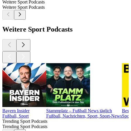
Weitere Sport Podcasts
Weitere Sport Podcasts
Weitere Sport Podcasts
Bayern Insider
Stammplatz – Fußball News täglich
Bese
Fußball, Sport
Fußball, Nachrichten, Sport, Sport-News
Spor
Trending Sport Podcasts
Trending Sport Podcasts