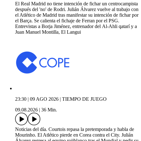
El Real Madrid no tiene intención de fichar un centrocampista
después del 'no' de Rodri. Julián Álvarez vuelve al trabajo con
el Atlético de Madrid tras manifestar su intención de fichar por
el Barça. Se calienta el fichaje de Ferran por el PSG.
Entrevistas a Borja Jiménez, entrenador del Al-Ahli qatarí y a
Juan Manuel Montilla, El Langui
23:30 | 09 AGO 2026 | TIEMPO DE JUEGO
09.08.2026
|
36 Min.
Noticias del día. Courtois repasa la pretemporada y habla de
Mourinho. El Atlético pierde en Corea contra el City. Julián
Álvarez regresa al equipo rojiblanco tras el Mundial y pedir su