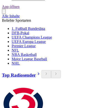
App öffnen
Alle Inhalte
Beliebte Sportarten
1. Fußball Bundesliga
DFB-Pokal
UEFA Champions League
UEFA Europa League
Premier League
NFL
NBA Basketball
Major League Baseball
NHL
Top Radiosender