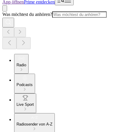
App öffnen
Prime entdecken
Was möchtest du anhören?
Radio
Podcasts
Live Sport
Radiosender von A-Z