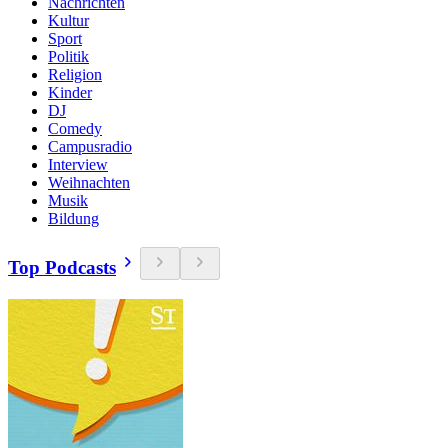
Nachrichten
Kultur
Sport
Politik
Religion
Kinder
DJ
Comedy
Campusradio
Interview
Weihnachten
Musik
Bildung
Top Podcasts