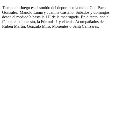
Tiempo de Juego es el sonido del deporte en la radio: Con Paco
González, Manolo Lama y Juanma Castaño. Sábados y domingos
desde el mediodía hasta la 1H de la madrugada. En directo, con el
fútbol, el baloncesto, la Fórmula 1 y el tenis. Acompañados de
Rubén Martín, Gonzalo Miró, Morientes o Santi Cañizares.
Podcast-Website