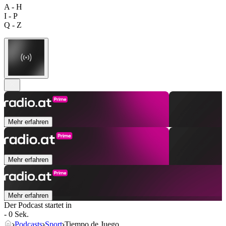
A - H
I - P
Q - Z
Mehr erfahren
Mehr erfahren
Mehr erfahren
Der Podcast startet in
- 0 Sek.
Podcasts
Sport
Tiempo de Juego