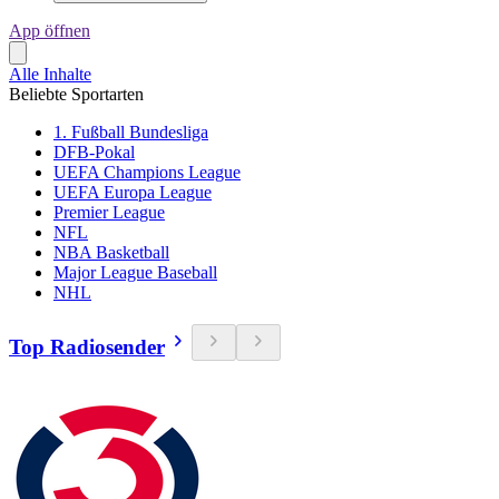
App öffnen
Alle Inhalte
Beliebte Sportarten
1. Fußball Bundesliga
DFB-Pokal
UEFA Champions League
UEFA Europa League
Premier League
NFL
NBA Basketball
Major League Baseball
NHL
Top Radiosender