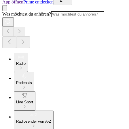
App öffnen
Prime entdecken
Was möchtest du anhören?
Radio
Podcasts
Live Sport
Radiosender von A-Z