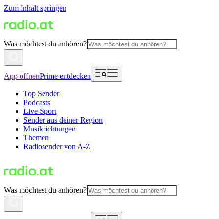
Zum Inhalt springen
Was möchtest du anhören?
App öffnen
Prime entdecken
Top Sender
Podcasts
Live Sport
Sender aus deiner Region
Musikrichtungen
Themen
Radiosender von A-Z
Was möchtest du anhören?