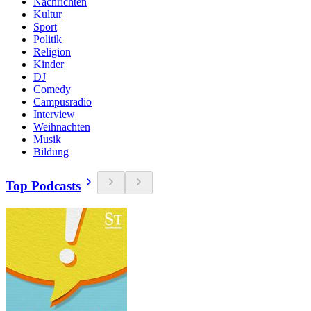
Nachrichten
Kultur
Sport
Politik
Religion
Kinder
DJ
Comedy
Campusradio
Interview
Weihnachten
Musik
Bildung
Top Podcasts