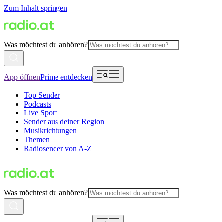
Zum Inhalt springen
Was möchtest du anhören?
App öffnen
Prime entdecken
Top Sender
Podcasts
Live Sport
Sender aus deiner Region
Musikrichtungen
Themen
Radiosender von A-Z
Was möchtest du anhören?