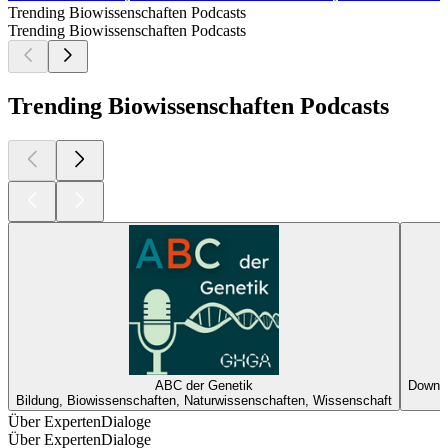
Trending Biowissenschaften Podcasts
Trending Biowissenschaften Podcasts
Trending Biowissenschaften Podcasts
ABC der Genetik
Down t
Bildung, Biowissenschaften, Naturwissenschaften, Wissenschaft
Über ExpertenDialoge
Über ExpertenDialoge