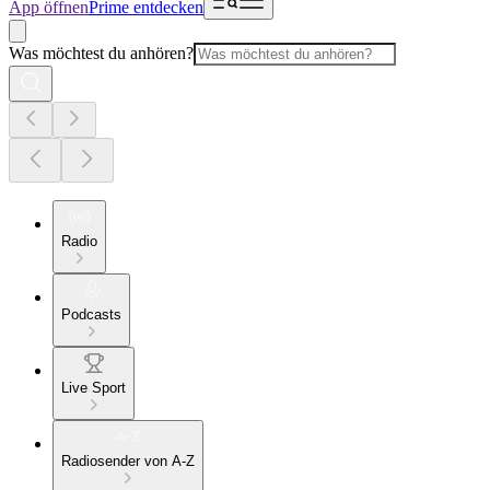
App öffnen
Prime entdecken
Was möchtest du anhören?
Radio
Podcasts
Live Sport
Radiosender von A-Z