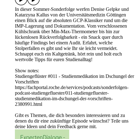
In dieser Sommer-Sonderfolge werfen Denise Gelpke und
Katarzyna Kallus von der Universitätsmedizin Göttingen
einen Blick auf die absoluten GCP-Klassiker rund um die
IMP-Lagerung und Dokumentation. Vom verschlossenen
Kühlschrank über Min-Max-Thermometer bis hin zur
lückenlosen Rückverfolgbarkeit - ein Snack quer durch
häufige Findings bei einem Audit. Erfahrt, welche
Stolperfallen es gibt und wie Ihr sie leicht vermeidet.
Schnappt euch ein Kaltgetränk, hört rein und holt euch
wertvolle Tipps für euren Studienalltag!
Show notes:
Studiengeflüster #011 - Studienmedikation im Dschungel der
Vorschriften
https://fachportal.roche.de/services/podcasts/sonderfolgen-
podcast-studiengefluester/011-studiengefluester-
studienmedikation-im-dschungel-der-vorschriften-
2380991.html
Gibt es Themen, die dich besonders interessieren und zu
denen du dir eine zukünftige Episode wünschst? Teile uns
deine Ideen und dein Feedback gerne mit.