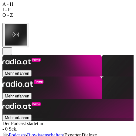
A - H
I - P
Q - Z
Mehr erfahren
Mehr erfahren
Mehr erfahren
Der Podcast startet in
- 0 Sek.
Podcasts
Biowissenschaften
ExpertenDialoge