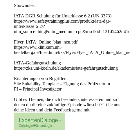
Shownotes:
IATA DGR Schulung für Unterklasse 6.2 (UN 3373)
https://www.safetytrainingplus.com/produkt/iata-dgr-
unterklasse-6-2/?
utm_source=bing&utm_medium=cpc&msclkid=121d5462d41e
Flyer_IATA_Online_blau_neu.pdf
https://www.klinikum.uni-
heidelberg.de/fileadmin/kks/Flyer/Flyer_IATA_Online_blau_n
IATA-Gefahrgutschulung
https://zks.uni-koeln.de/akademie/iata-gefahrgutschulung
Erläuterungen von Begriffen:
Site Suitability Template – Eignung des Prüfzentrum
PI – Principal Investigator
Gibt es Themen, die dich besonders interessieren und zu
denen du dir eine zukünftige Episode wünschst? Teile uns
deine Ideen und dein Feedback gerne mit.