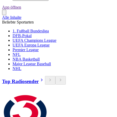
App öffnen
Alle Inhalte
Beliebte Sportarten
1. Fußball Bundesliga
DFB-Pokal
UEFA Champions League
UEFA Europa League
Premier League
NFL
NBA Basketball
Major League Baseball
NHL
Top Radiosender