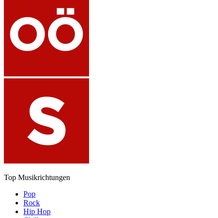
Top Musikrichtungen
Pop
Rock
Hip Hop